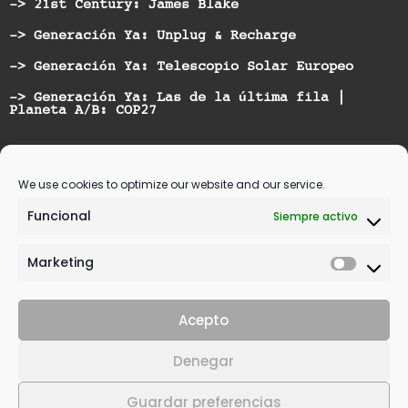
-> 21st Century: James Blake
-> Generación Ya: Unplug & Recharge
-> Generación Ya: Telescopio Solar Europeo
-> Generación Ya: Las de la última fila |
Planeta A/B: COP27
Nominated for best Hispanic American Artist at
Vicious Music Awards
We use cookies to optimize our website and our service.
Funcional
Siempre activo
Marketing
Acepto
© 2021 | All rights reserved. | Design by
Denegar
SANcotec
Guardar preferencias