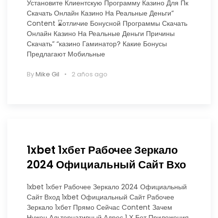
Установите Клиентскую Программу Казино Для Пк
Скачать Онлайн Казино На Реальные Деньги”
Content ⌛отличие Бонусной Программы Скачать
Онлайн Казино На Реальные Деньги Причины
Скачать” “казино Гаминатор? Какие Бонусы
Предлагают Мобильные
By
Mike Gil
2 años ago
1xbet 1хбет Рабочее Зеркало
2024 Официальный Сайт Вхо
1xbet 1хбет Рабочее Зеркало 2024 Официальный
Сайт Вход 1xbet Официальный Сайт Рабочее
Зеркало 1хбет Прямо Сейчас Content Зачем
Нужен Альтернативный Адрес 1 Х Бет Приложения