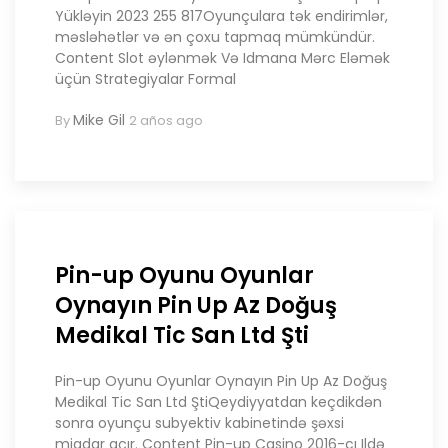
Yükləyin 2023 255 817Oyunçulara tək endirimlər,
məsləhətlər və ən çoxu tapmaq mümkündür.
Content Slot əylənmək Və Idmana Mərc Eləmək
üçün Strategiyalar Formal
Mike Gil
By
2 años ago
Pin-up Oyunu Oyunlar
Oynayın Pin Up Az Doğuş
Medikal Tic San Ltd Şti
Pin-up Oyunu Oyunlar Oynayın Pin Up Az Doğuş
Medikal Tic San Ltd ŞtiQeydiyyatdan keçdikdən
sonra oyunçu subyektiv kabinetində şəxsi
miqdar açır. Content Pin-up Casino 2016-cı Ildə