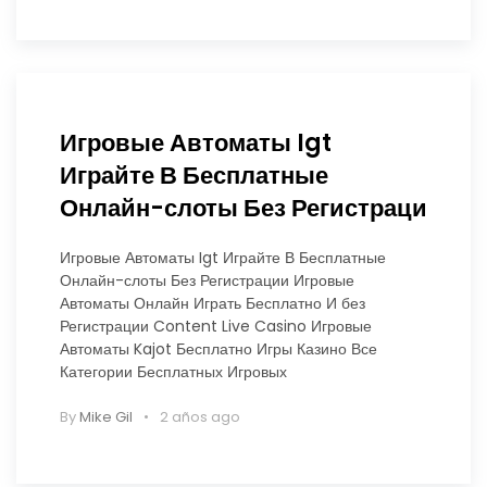
Игровые Автоматы Igt
Играйте В Бесплатные
Онлайн-слоты Без Регистраци
Игровые Автоматы Igt Играйте В Бесплатные
Онлайн-слоты Без Регистрации Игровые
Автоматы Онлайн Играть Бесплатно И без
Регистрации Content Live Casino Игровые
Автоматы Kajot Бесплатно Игры Казино Все
Категории Бесплатных Игровых
By
Mike Gil
2 años ago