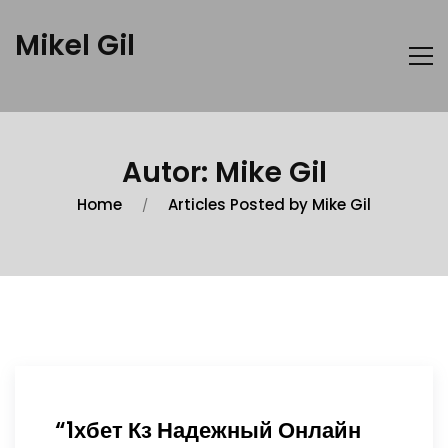
Mikel Gil
Autor:
Mike Gil
Home
Articles Posted by Mike Gil
“1хбет Кз Надежный Онлайн