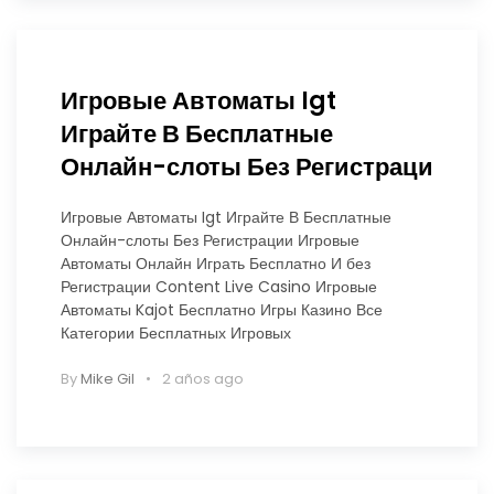
Игровые Автоматы Igt
Играйте В Бесплатные
Онлайн-слоты Без Регистраци
Игровые Автоматы Igt Играйте В Бесплатные
Онлайн-слоты Без Регистрации Игровые
Автоматы Онлайн Играть Бесплатно И без
Регистрации Content Live Casino Игровые
Автоматы Kajot Бесплатно Игры Казино Все
Категории Бесплатных Игровых
By
Mike Gil
2 años ago