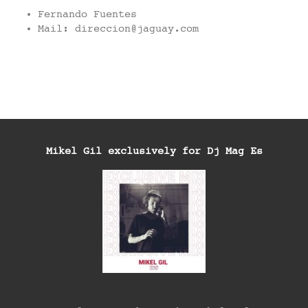
Fernando Fuentes
Mail: direccion@jaguay.com
Mikel Gil exclusively for Dj Mag Es