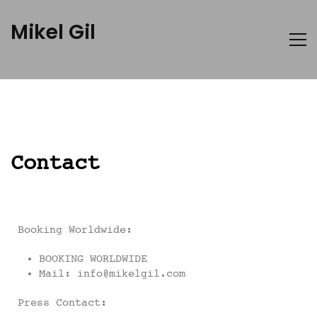
Mikel Gil
Contact
Booking Worldwide:
BOOKING WORLDWIDE
Mail: info@mikelgil.com
Press Contact: