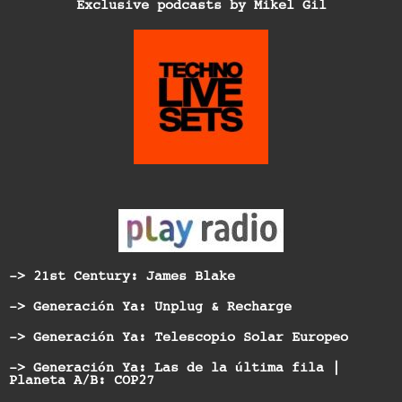
Exclusive podcasts by Mikel Gil
-> 21st Century: James Blake
-> Generación Ya: Unplug & Recharge
-> Generación Ya: Telescopio Solar Europeo
-> Generación Ya: Las de la última fila |
Planeta A/B: COP27