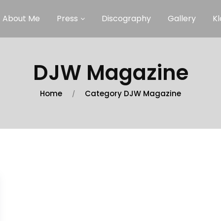
About Me
Press
Discography
Gallery
Kl
DJW Magazine
Home
Category DJW Magazine