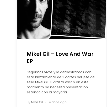
Mikel Gil – Love And War
EP
Seguimos vivos y lo demostramos con
este lanzamiento de 3 cortes del jefe del
sello Mikel Gil. El artista vasco en este
momento no necesita presentación
estando con la mayoría
By
Mike Gil
4 años ago