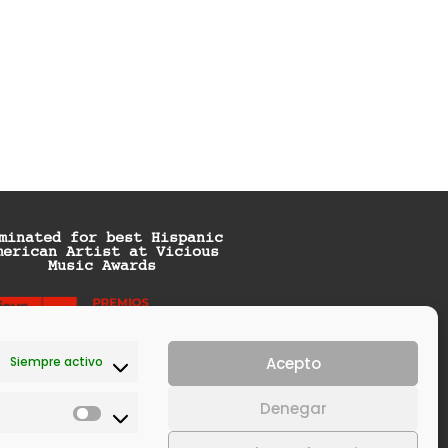
minated for best Hispanic
merican Artist at Vicious
Music Awards
Siempre activo
Acepto
Denegar