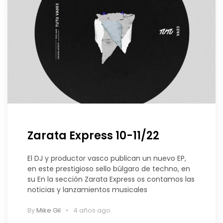
Zarata Express 10-11/22
El DJ y productor vasco publican un nuevo EP,
en este prestigioso sello búlgaro de techno, en
su En la sección Zarata Express os contamos las
noticias y lanzamientos musicales
By
Mike Gil
4 años ago