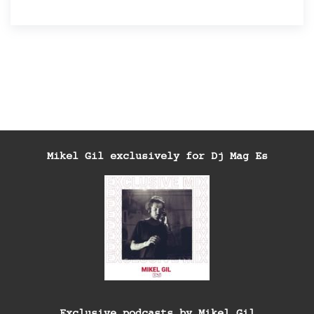
Mikel Gil exclusively for Dj Mag Es
Exclusive podcasts by Mikel Gil