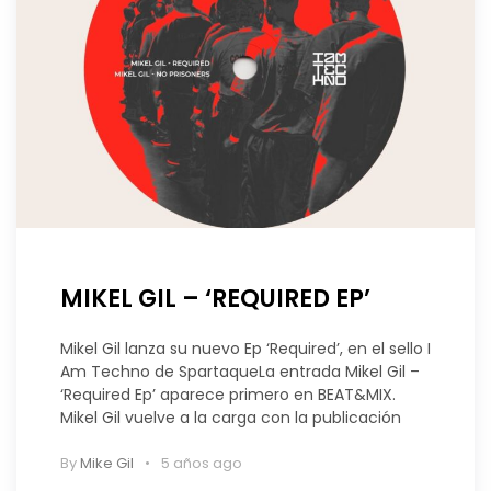
MIKEL GIL – ‘REQUIRED EP’
Mikel Gil lanza su nuevo Ep ‘Required’, en el sello I
Am Techno de SpartaqueLa entrada Mikel Gil –
‘Required Ep’ aparece primero en BEAT&MIX.
Mikel Gil vuelve a la carga con la publicación
By
Mike Gil
5 años ago