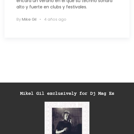
encara un verano en el que su techno sonará
alto y fuerte en clubs y festivales.
By
Mike Gil
4 años ago
Mikel Gil exclusively for Dj Mag Es