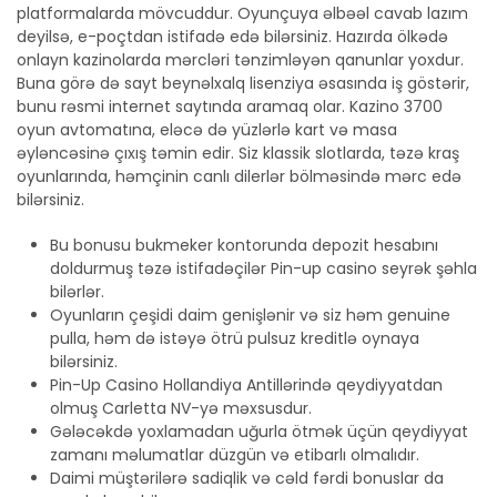
platformalarda mövcuddur. Oyunçuya əlbəəl cavab lazım
deyilsə, e-poçtdan istifadə edə bilərsiniz. Hazırda ölkədə
onlayn kazinolarda mərcləri tənzimləyən qanunlar yoxdur.
Buna görə də sayt beynəlxalq lisenziya əsasında iş göstərir,
bunu rəsmi internet saytında aramaq olar. Kazino 3700
oyun avtomatına, eləcə də yüzlərlə kart və masa
əyləncəsinə çıxış təmin edir. Siz klassik slotlarda, təzə kraş
oyunlarında, həmçinin canlı dilerlər bölməsində mərc edə
bilərsiniz.
Bu bonusu bukmeker kontorunda depozit hesabını
doldurmuş təzə istifadəçilər Pin-up casino seyrək şəhla
bilərlər.
Oyunların çeşidi daim genişlənir və siz həm genuine
pulla, həm də istəyə ötrü pulsuz kreditlə oynaya
bilərsiniz.
Pin-Up Casino Hollandiya Antillərində qeydiyyatdan
olmuş Carletta NV-yə məxsusdur.
Gələcəkdə yoxlamadan uğurla ötmək üçün qeydiyyat
zamanı məlumatlar düzgün və etibarlı olmalıdır.
Daimi müştərilərə sadiqlik və cəld fərdi bonuslar da