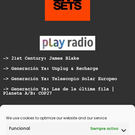
-> 21st Century: James Blake
-> Generación Ya: Unplug & Recharge
-> Generación Ya: Telescopio Solar Europeo
-> Generación Ya: Las de la última fila |
Planeta A/B: COP27
Nominated for best Hispanic American Artist at
Vicious Music Awards
We use cookies to optimize our website and our service.
Funcional
Siempre activo