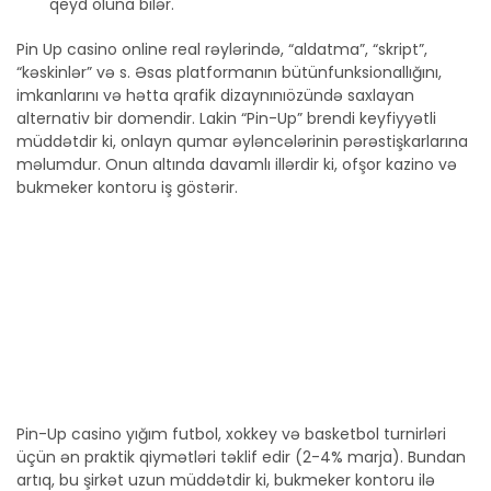
qeyd oluna bilər.
Pin Up casino online real rəylərində, “aldatma”, “skript”,
“kəskinlər” və s. Əsas platformanın bütünfunksionallığını,
imkanlarını və hətta qrafik dizaynınıözündə saxlayan
alternativ bir domendir. Lakin “Pin-Up” brendi keyfiyyətli
müddətdir ki, onlayn qumar əyləncələrinin pərəstişkarlarına
məlumdur. Onun altında davamlı illərdir ki, ofşor kazino və
bukmeker kontoru iş göstərir.
Pin-up Casino 2016-cı Ildə
Əsası Qoyulmuş Görkəmli
Onlayn Kazino
Platformasıdır
Pin-Up casino yığım futbol, ​​xokkey və basketbol turnirləri
üçün ən praktik qiymətləri təklif edir (2-4% marja). Bundan
artıq, bu şirkət uzun müddətdir ki, bukmeker kontoru ilə