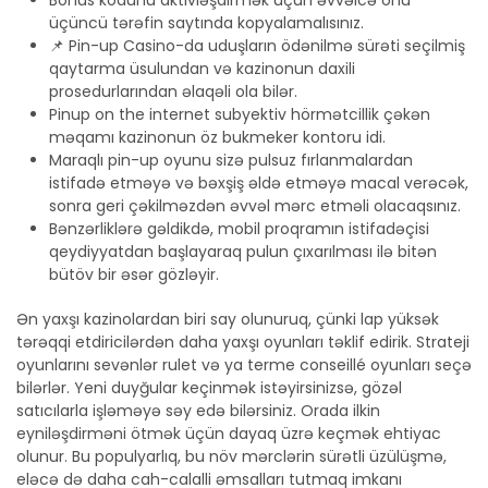
Bonus kodunu aktivləşdirmək üçün əvvəlcə onu
üçüncü tərəfin saytında kopyalamalısınız.
📌 Pin-up Casino-da uduşların ödənilmə sürəti seçilmiş
qaytarma üsulundan və kazinonun daxili
prosedurlarından əlaqəli ola bilər.
Pinup on the internet subyektiv hörmətcillik çəkən
məqamı kazinonun öz bukmeker kontoru idi.
Maraqlı pin-up oyunu sizə pulsuz fırlanmalardan
istifadə etməyə və bəxşiş əldə etməyə macal verəcək,
sonra geri çəkilməzdən əvvəl mərc etməli olacaqsınız.
Bənzərliklərə gəldikdə, mobil proqramın istifadəçisi
qeydiyyatdan başlayaraq pulun çıxarılması ilə bitən
bütöv bir əsər gözləyir.
Ən yaxşı kazinolardan biri say olunuruq, çünki lap yüksək
tərəqqi etdiricilərdən daha yaxşı oyunları təklif edirik. Strateji
oyunlarını sevənlər rulet və ya terme conseillé oyunları seçə
bilərlər. Yeni duyğular keçinmək istəyirsinizsə, gözəl
satıcılarla işləməyə səy edə bilərsiniz. Orada ilkin
eyniləşdirməni ötmək üçün dayaq üzrə keçmək ehtiyac
olunur. Bu populyarlıq, bu növ mərclərin sürətli üzülüşmə,
eləcə də daha cah-calalli əmsalları tutmaq imkanı