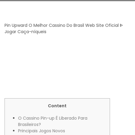
Pin Upward O Melhor Cassino Do Brasil Web Site Oficial ᐈ
Jogar Caça-níqueis
O Site Oficial Do
Cassino Pin-up No
Brasil
Content
O Cassino Pin-up É Liberado Para
Brasileiros?
Principais Jogos Novos