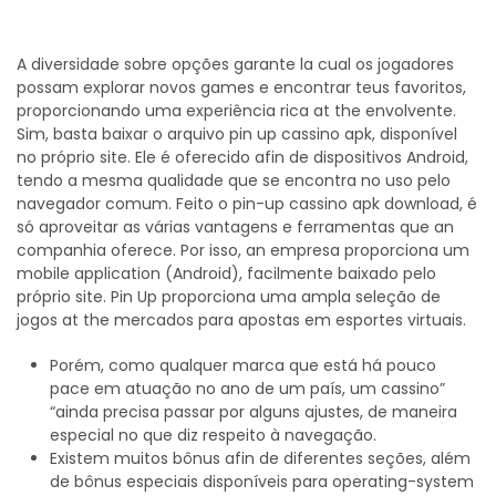
Depósito, Como Funciona
A diversidade sobre opções garante la cual os jogadores
possam explorar novos games e encontrar teus favoritos,
proporcionando uma experiência rica at the envolvente.
Sim, basta baixar o arquivo pin up cassino apk, disponível
no próprio site. Ele é oferecido afin de dispositivos Android,
tendo a mesma qualidade que se encontra no uso pelo
navegador comum. Feito o pin-up cassino apk download, é
só aproveitar as várias vantagens e ferramentas que an
companhia oferece. Por isso, an empresa proporciona um
mobile application (Android), facilmente baixado pelo
próprio site. Pin Up proporciona uma ampla seleção de
jogos at the mercados para apostas em esportes virtuais.
Porém, como qualquer marca que está há pouco
pace em atuação no ano de um país, um cassino”
“ainda precisa passar por alguns ajustes, de maneira
especial no que diz respeito à navegação.
Existem muitos bônus afin de diferentes seções, além
de bônus especiais disponíveis para operating-system