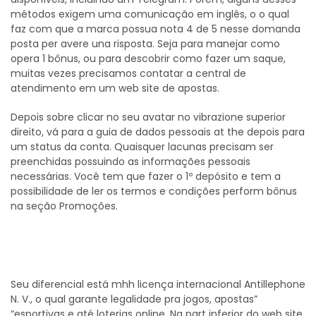
métodos exigem uma comunicação em inglês, o o qual
faz com que a marca possua nota 4 de 5 nesse domanda
posta per avere una risposta. Seja para manejar como
opera 1 bônus, ou para descobrir como fazer um saque,
muitas vezes precisamos contatar a central de
atendimento em um web site de apostas.
Depois sobre clicar no seu avatar no vibrazione superior
direito, vá para a guia de dados pessoais at the depois para
um status da conta. Quaisquer lacunas precisam ser
preenchidas possuindo as informações pessoais
necessárias. Você tem que fazer o 1º depósito e tem a
possibilidade de ler os termos e condições perform bônus
na seção Promoções.
Pin Upward Entrar Na Conta Pessoal
Seu diferencial está mhh licença internacional Antillephone
N. V., o qual garante legalidade pra jogos, apostas”
“esportivas e até loterias online. Na part inferior do web site