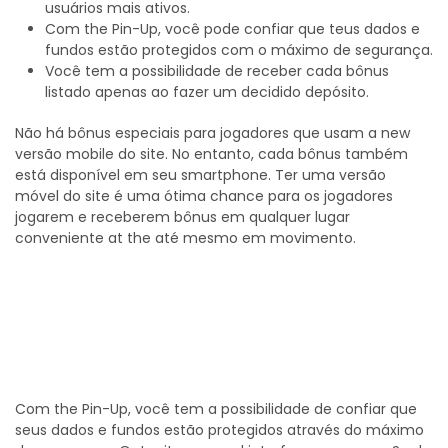
usuários mais ativos.
Com the Pin-Up, você pode confiar que teus dados e
fundos estão protegidos com o máximo de segurança.
Você tem a possibilidade de receber cada bônus
listado apenas ao fazer um decidido depósito.
Não há bônus especiais para jogadores que usam a new
versão mobile do site. No entanto, cada bônus também
está disponível em seu smartphone. Ter uma versão
móvel do site é uma ótima chance para os jogadores
jogarem e receberem bônus em qualquer lugar
conveniente at the até mesmo em movimento.
Quanto Tempo Leva Para Eu
Começar An Apostar Possuindo
Dinheiro?
Com the Pin-Up, você tem a possibilidade de confiar que
seus dados e fundos estão protegidos através do máximo