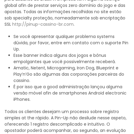
global afin de prestar serviços zero domínio do jogo e das
apostas. Todas as informações recolhidas no site estão
sob specialty proteção, nomeadamente sob encriptação
SSL
http://pinup-cassino-br.com
.
Se você apresentar qualquer problema systems
dúvida, por favor, entre em contato com o suporte Pin
Up.
Esse banner indica alguns dos jogos e bônus
empolgantes que você possivelmente receberá.
Amatic, Netent, Microgaming, Iron Dog, Blueprint e
Play’n’Go são algumas das corporações parceiras do
cassino.
É por isso que a good administração lançou alguma
versão móvel afin de smartphones Android electronic
iPhones.
Todos os clientes desejam um processo sobre registro
simples at the rápido. A Pin-Up não desilude nesse aspeto,
oferecendo 1 registro descomplicado e intuitivo. O
apostador poderá acompanhar, ao segundo, an evolução