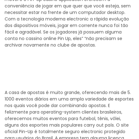
conveniência de jogar em que quer que você esteja, sem
necessitar estar na frente de um computador desktop.
Com a tecnologia moderna electronic a rápida evolução
dos dispositivos móveis, jogar em corrente nunca foi tão
fácil e agradável. Se os jogadores já possuem alguma
conta no cassino online Pin Up, eles” “não precisam se
archivar novamente no clube de apostas.
O Cassino Pin Up É Liberado
Para Brasileiros?
A casa de apostas é muito grande, oferecendo mais de 5.
1000 eventos diários em uma ampla variedade de esportes
nos quais você pode dar combinando apostas. E
felizmente para operating-system clientes brasileiros,
oferecemos muitos eventos para futebol, tênis, vôlei,
alguns dos esportes mais populares carry out país. O site
oficial Pin-Up é totalmente seguro electronic protegido
para usuários do Brasil. A empresa tem alguma licença