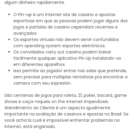
algum dinheiro rapidamente.
O Pin-up é um internet site de cassino e apostas
esportivas em que as pessoas podem jogar alguns dos
jogos e partidas de cassino cependant recentes e
avançados.
Os esportes virtuais não devem servir confundidos
com operating system esportes eletrônicos.
Os convidados carry out cassino podem baixar
facilmente qualquer aplicativo Pin Up instalando-os
em diferentes aparelhos.
Isso permite ao jogador entrar nas salas que pretende,
sem precisar para múltiplas tentativas pra encontrar a
camera com seu expresión.
São centenas de jogos para roleta, 21, poker, bacará, game
shows e caça-níqueis on the internet imperdíveis.
Atendimento ao Cliente é um aspecto igualmente
importante na avaliação de cassinos e apostas no Brasil. Se
você acha la cual é impossível enfrentar problemas na
Internet, está enganado.