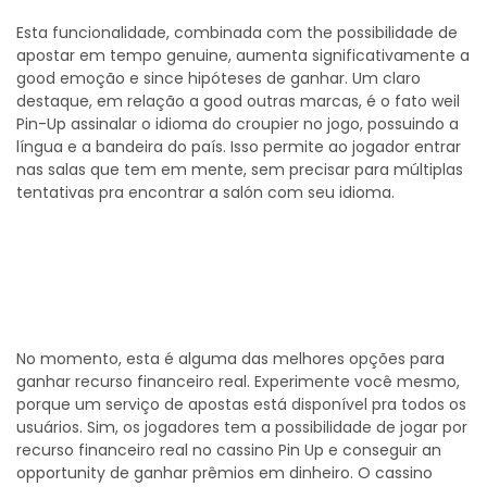
Esta funcionalidade, combinada com the possibilidade de
apostar em tempo genuine, aumenta significativamente a
good emoção e since hipóteses de ganhar. Um claro
destaque, em relação a good outras marcas, é o fato weil
Pin-Up assinalar o idioma do croupier no jogo, possuindo a
língua e a bandeira do país. Isso permite ao jogador entrar
nas salas que tem em mente, sem precisar para múltiplas
tentativas pra encontrar a salón com seu idioma.
Segurança” “At The Proteção
Do Pin Number Up
No momento, esta é alguma das melhores opções para
ganhar recurso financeiro real. Experimente você mesmo,
porque um serviço de apostas está disponível pra todos os
usuários. Sim, os jogadores tem a possibilidade de jogar por
recurso financeiro real no cassino Pin Up e conseguir an
opportunity de ganhar prêmios em dinheiro. O cassino