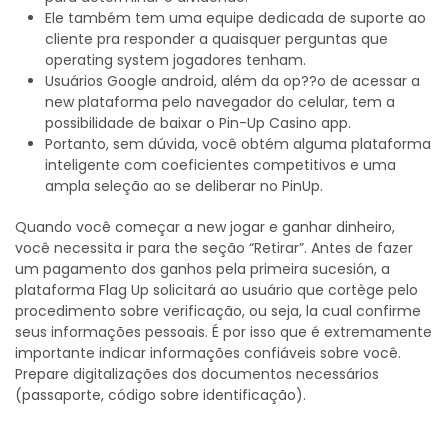
Ele também tem uma equipe dedicada de suporte ao
cliente pra responder a quaisquer perguntas que
operating system jogadores tenham.
Usuários Google android, além da op??o de acessar a
new plataforma pelo navegador do celular, tem a
possibilidade de baixar o Pin-Up Casino app.
Portanto, sem dúvida, você obtém alguma plataforma
inteligente com coeficientes competitivos e uma
ampla seleção ao se deliberar no PinUp.
Quando você começar a new jogar e ganhar dinheiro,
você necessita ir para the seção “Retirar”. Antes de fazer
um pagamento dos ganhos pela primeira sucesión, a
plataforma Flag Up solicitará ao usuário que cortège pelo
procedimento sobre verificação, ou seja, la cual confirme
seus informações pessoais. É por isso que é extremamente
importante indicar informações confiáveis ​​sobre você.
Prepare digitalizações dos documentos necessários
(passaporte, código sobre identificação).