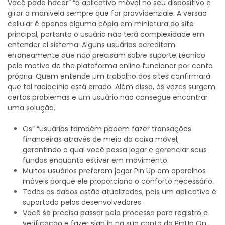
Você pode hacer” “o aplicativo móvel no seu dispositivo e
girar a manivela sempre que for provvidenziale. A versão
cellular é apenas alguma cópia em miniatura do site
principal, portanto o usuário não terá complexidade em
entender el sistema. Alguns usuários acreditam
erroneamente que não precisam sobre suporte técnico
pelo motivo de the plataforma online funcionar por conta
própria. Quem entende um trabalho dos sites confirmará
que tal raciocínio está errado. Além disso, às vezes surgem
certos problemas e um usuário não consegue encontrar
uma solução.
Os” “usuários também podem fazer transações
financeiras através de meio do caixa móvel,
garantindo o qual você possa jogar e gerenciar seus
fundos enquanto estiver em movimento.
Muitos usuários preferem jogar Pin Up em aparelhos
móveis porque ele proporciona o conforto necessário.
Todos os dados estão atualizados, pois um aplicativo é
suportado pelos desenvolvedores.
Você só precisa passar pelo processo para registro e
verificação e fazer sign in na sua conta do PinUp On