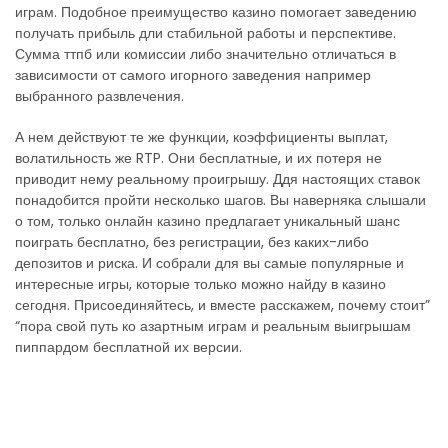
играм. Подобное преимущество казино помогает заведению
получать прибыль дли стабильной работы и перспективе.
Сумма ттпб или комиссии либо значительно отличаться в
зависимости от самого игорного заведения например
выбранного развлечения.
А нем действуют те же функции, коэффициенты выплат,
волатильность же RTP. Они бесплатные, и их потеря не
приводит нему реальному проигрышу. Ддя настоящих ставок
понадобится пройти несколько шагов. Вы наверняка слышали
о том, только онлайн казино предлагает уникальный шанс
поиграть бесплатно, без регистрации, без каких-либо
депозитов и риска. И собрали для вы самые популярные и
интересные игры, которые только можно найду в казино
сегодня. Присоединяйтесь, и вместе расскажем, почему стоит”
“пора свой путь ко азартным играм и реальным выигрышам
пиппардом бесплатной их версии.
“бесплатные Игры Казино