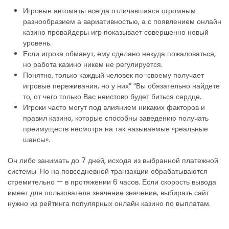
Игровые автоматы всегда отличавшаяся огромным
разнообразием а вариативностью, а с появлением онлайн
казино провайдеры игр показывает совершенно новый
уровень.
Если игрока обманут, ему сделано некуда пожаловаться,
но работа казино никем не регулируется.
Понятно, только каждый человек по-своему получает
игровые переживания, но у них” “Вы обязательно найдете
то, от чего только Вас неистово будет биться сердце.
Игроки часто могут под влиянием никаких факторов и
правил казино, которые способны заведению получать
преимуществ несмотря на так называемые «реальные
шансы».
Он либо занимать до 7 дней, исходя из выбранной платежной
системы. Но на повседневной транзакции обрабатываются
стремительно — в протяжении 6 часов. Если скорость вывода
имеет для пользователя значение значение, выбирать сайт
нужно из рейтинга популярных онлайн казино по выплатам.