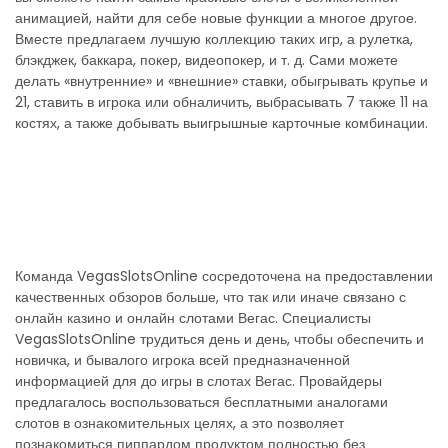
анимацией, найти для себе новые функции а многое другое.
Вместе предлагаем лучшую коллекцию таких игр, а рулетка,
блэкджек, баккара, покер, видеопокер, и т. д. Сами можете
делать «внутренние» и «внешние» ставки, обыгрывать крупье и
21, ставить в игрока или обналичить, выбрасывать 7 также 11 на
костях, а также добывать выигрышные карточные комбинации.
Добро Пожаловать В
Vegasslotsonline
Команда VegasSlotsOnline сосредоточена на предоставлении
качественных обзоров больше, что так или иначе связано с
онлайн казино и онлайн слотами Вегас. Специалисты
VegasSlotsOnline трудиться день и день, чтобы обеспечить и
новичка, и бывалого игрока всей предназначенной
информацией для до игры в слотах Вегас. Провайдеры
предлагалось воспользоваться бесплатными аналогами
слотов в ознакомительных целях, а это позволяет
познакомиться пиппардом продуктом полностью без