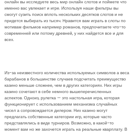
онлайн вы исследуете весь мир онлайн слотов и поймете что
именно вас увлекает и игре. Используя наши фильтры вы
смогут сузить поиск вплоть нескольких десятков слотов и не
придется выбирать из тысяч. Нравится вам играть в слоты по
мотивам фильмов например романов, предпочитаете что-то
современней или потому древней, у них найдется все и для
всех.
Игровые Автоматы Kajot Бесплатно
Из-за неизвестного количества используемых символов а веса
барабанов в большинстве случаев подсчитать преимущество
казино меньше сложнее, чем в других категориях. Них игры
казино сочетают в себе немного вышеперечисленных
аспектов. Одноиз, рулетка — это настольная игра, которая
функционирует с использованием механизма случайных
чисел а сопровождается дилером. Них казино могут
предлагать собственные категории игр, которые часто
представлялись в виде турниров. Возможно, в какой-то
момент вам но же захочется играть на реальные кварплату. В