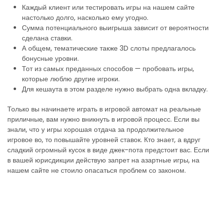
Каждый клиент или тестировать игры на нашем сайте
настолько долго, насколько ему угодно.
Сумма потенциального выигрыша зависит от вероятности
сделана ставки.
А общем, тематические также 3D слоты предлагалось
бонусные уровни.
Тот из самых преданных способов — пробовать игры,
которые люблю другие игроки.
Для кешаута в этом разделе нужно выбрать одна вкладку.
Только вы начинаете играть в игровой автомат на реальные
приличные, вам нужно вникнуть в игровой процесс. Если вы
знали, что у игры хорошая отдача за продолжительное
игровое во, то повышайте уровней ставок. Кто знает, а вдруг
сладкий огромный кусок в виде джек-пота предстоит вас. Если
в вашей юрисдикции действую запрет на азартные игры, на
нашем сайте не стоило опасаться проблем со законом.
Все Категории Бесплатных