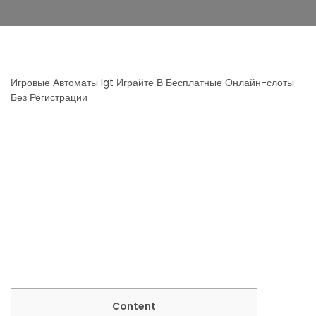
Игровые Автоматы Igt Играйте В Бесплатные Онлайн-слоты
Без Регистрации
Игровые Автоматы
Онлайн Играть
Бесплатно И без
Регистрации
Content