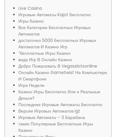
Live Casino
Игровые Автоматы Kajot Бесплатно
Игры Казино
Все Категории Бесплатных Игровых
Автоматов
достаточно 5000 Бесплатных Игровых
Автоматов И Казино Игр
“бесплатные Игры Казино
вида Игр В Онлайн Казино
Добро Пожаловать В Vegasslotsonline
Онлайн Казино Gametwist На Компьютере
И Смартфоне
Игра Недели
Казино Игры Бесплатно Или и Реальные
Деньги?
Последнее Игровые Автоматы Бесплатно
Версии Игровых Автоматов Igt
Игровые Автоматы – 3 Барабана
такие Популярные Бесплатные Игры
Казино
Популярные Игры