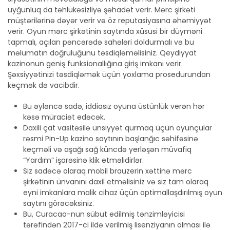
uyğunluq da təhlükəsizliyə şəhadət verir. Mərc şirkəti
müştərilərinə dəyər verir və öz reputasiyasına əhəmiyyət
verir. Oyun mərc şirkətinin saytında xüsusi bir düyməni
tapmalı, açılan pəncərədə sahələri doldurmalı və bu
məlumatın doğruluğunu təsdiqləməlisiniz. Qeydiyyat
kazinonun geniş funksionallığına giriş imkanı verir.
Şəxsiyyətinizi təsdiqləmək üçün yoxlama prosedurundan
keçmək də vacibdir.
Bu əyləncə sadə, iddiasız oyuna üstünlük verən hər
kəsə müraciət edəcək.
Daxili çat vasitəsilə ünsiyyət qurmaq üçün oyunçular
rəsmi Pin-Up kazino saytının başlanğıc səhifəsinə
keçməli və aşağı sağ küncdə yerləşən müvafiq
“Yardım” işarəsinə klik etməlidirlər.
Siz sadəcə olaraq mobil brauzerin xəttinə mərc
şirkətinin ünvanını daxil etməlisiniz və siz tam olaraq
eyni imkanlara malik cihaz üçün optimallaşdırılmış oyun
saytını görəcəksiniz.
Bu, Curacao-nun sübut edilmiş tənzimləyicisi
tərəfindən 2017-ci ildə verilmiş lisenziyanın olması ilə