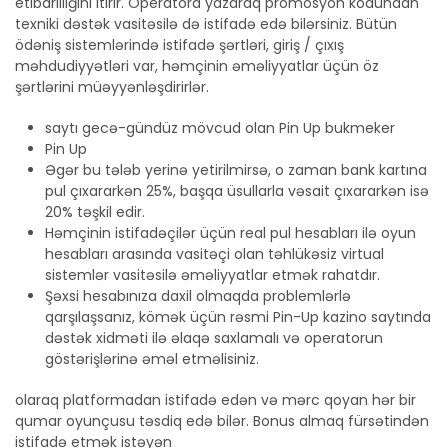
etibarlılığını itirir. Operatora yazaraq promosyon kodundan
texniki dəstək vasitəsilə də istifadə edə bilərsiniz. Bütün
ödəniş sistemlərində istifadə şərtləri, giriş / çıxış
məhdudiyyətləri var, həmçinin əməliyyatlar üçün öz
şərtlərini müəyyənləşdirirlər.
saytı gecə-gündüz mövcud olan Pin Up bukmeker
Pin Up
Əgər bu tələb yerinə yetirilmirsə, o zaman bank kartına
pul çıxararkən 25%, başqa üsullarla vəsait çıxararkən isə
20% təşkil edir.
Həmçinin istifadəçilər üçün real pul hesabları ilə oyun
hesabları arasında vasitəçi olan təhlükəsiz virtual
sistemlər vasitəsilə əməliyyatlar etmək rahatdır.
Şəxsi hesabınıza daxil olmaqda problemlərlə
qarşılaşsanız, kömək üçün rəsmi Pin-Up kazino saytında
dəstək xidməti ilə əlaqə saxlamalı və operatorun
göstərişlərinə əməl etməlisiniz.
olaraq platformadan istifadə edən və mərc qoyan hər bir
qumar oyunçusu təsdiq edə bilər. Bonus almaq fürsətindən
istifadə etmək istəyən