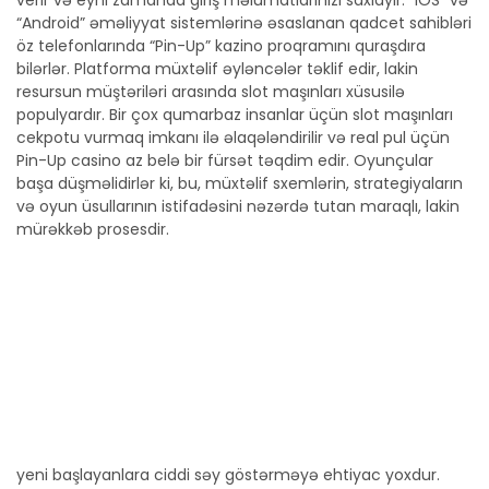
verir və eyni zamanda giriş məlumatlarınızı saxlayır. “iOS” və
“Android” əməliyyat sistemlərinə əsaslanan qadcet sahibləri
öz telefonlarında “Pin-Up” kazino proqramını quraşdıra
bilərlər. Platforma müxtəlif əyləncələr təklif edir, lakin
resursun müştəriləri arasında slot maşınları xüsusilə
populyardır. Bir çox qumarbaz insanlar üçün slot maşınları
cekpotu vurmaq imkanı ilə əlaqələndirilir və real pul üçün
Pin-Up casino az belə bir fürsət təqdim edir. Oyunçular
başa düşməlidirlər ki, bu, müxtəlif sxemlərin, strategiyaların
və oyun üsullarının istifadəsini nəzərdə tutan maraqlı, lakin
mürəkkəb prosesdir.
Pin Up Casino 🎁 Online Az (
Azerbaijan ) ⏳ Пин Ап Казино
⏳ Pinup Rəsmi Saytı 💰 Pin Ap
Bet ( Betting ) 306
yeni başlayanlara ciddi səy göstərməyə ehtiyac yoxdur.