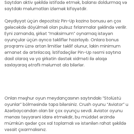
Saytdan aktiv şəkildə istifadə etmək, balansı doldurmaq və
saytdakı məlumatları izləmək kifayətdir.
Qeydiyyat üçün depozitsiz Pin-Up kazino bonusu ən çox
gələcəkdə döyülməli olan pulsuz fırlanmalar şəklində verilir.
Eyni zamanda, şirkət “maksimum” oynamaq istəyən
oyunçular üçün ayrıca təkliflər hazırlayıb. Onlara bonus
proqramı üzrə artan limitlər təklif olunur, lakin minimum
əmanət də artırılacaq. İstifadəçilər Pin-Up rəsmi saytına
daxil olaraq və ya şirkətin dəstək xidməti ilə əlaqə
saxlayaraq ətraflı məlumat ala bilərlər.
Pin-up Pinkoinləri Nə Verir?
Onları məşhur oyun meydançasının saytındakı “Stolüstü
oyunlar” bölməsində tapa bilərsiniz. Crush oyunu “Aviator” u
Azərbaycandan olan bir çox oyunçu sevdi. Aviator oyunu
mənası təyyarəni idarə etməkdir, bu müddət ərzində
mümkün qədər çox xal toplamalı və istənilən rahat şəkildə
vəsait çıxarmalısınız.