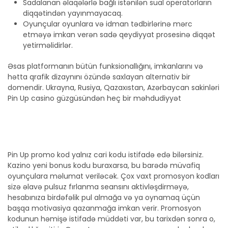
Sadalanan əlaqələrlə bağlı istənilən sual operatorların
diqqətindən yayınmayacaq.
Oyunçular oyunlara və idman tədbirlərinə mərc
etməyə imkan verən sadə qeydiyyat prosesinə diqqət
yetirməlidirlər.
Əsas platformanın bütün funksionallığını, imkanlarını və
hətta qrafik dizaynını özündə saxlayan alternativ bir
domendir. Ukrayna, Rusiya, Qazaxıstan, Azərbaycan sakinləri
Pin Up casino güzgüsündən heç bir məhdudiyyət
Pin Up Aviator Oyunu
Pin Up promo kod yalnız cari kodu istifadə edə bilərsiniz.
Kazino yeni bonus kodu buraxarsa, bu barədə müvafiq
oyunçulara məlumat veriləcək. Çox vaxt promosyon kodları
sizə əlavə pulsuz fırlanma seansını aktivləşdirməyə,
hesabınıza birdəfəlik pul almağa və ya oynamaq üçün
başqa motivasiya qazanmağa imkan verir. Promosyon
kodunun həmişə istifadə müddəti var, bu tarixdən sonra o,