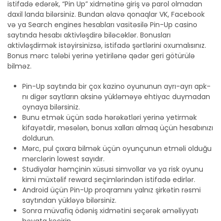
istifadə edərək, “Pin Up” xidmətinə giriş və parol olmadan
daxil landa bilərsiniz. Bundan əlavə qonaqlar VK, Facebook
və ya Search engines hesabları vasitəsilə Pin-Up casino
saytında hesabı aktivləşdirə biləcəklər. Bonusları
aktivləşdirmək istəyirsinizsə, istifadə şərtlərini oxumalısınız.
Bonus mərc tələbi yerinə yetirilənə qədər geri götürülə
bilməz.
Pin-Up saytında bir çox kazino oyununun ayrı-ayrı apk-
nı digər saytların aksinə yükləməyə ehtiyac duymadan
oynaya bilərsiniz.
Bunu etmək üçün sadə hərəkətləri yerinə yetirmək
kifayətdir, məsələn, bonus xalları almaq üçün hesabınızı
doldurun.
Mərc, pul çıxara bilmək üçün oyunçunun etməli olduğu
mərclərin lowest sayıdır.
Studiyalar həmçinin xüsusi simvollar və ya risk oyunu
kimi müxtəlif reward seçimlərindən istifadə edirlər.
Android üçün Pin-Up proqramını yalnız şirkətin rəsmi
saytından yükləyə bilərsiniz.
Sonra müvafiq ödəniş xidmətini seçərək əməliyyatı