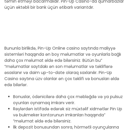
təmin etməyi bacarmalıdır. Pin-Up Casino-da qumarbazlar
üçün əktəbli bir bank üçün ətibarlı variantdır.
Pul Çıxarmaq Və Əmanəti Necə
Doldurmaq Olar?
Bununla birlikdə, Pin-Up Online casino saytında maliyyə
sistemləri haqqında ən boy məlumatlar və oyunlarla bağlı
daha çox məlumat əldə edə bilərsiniz. Bütün bu”
“məlumatlar saytdakı ən son məlumatlar və təkliflərə
əsaslanır və daim up-to-date olaraq saxlanılır. Pin-Up
Casino saytına üzv olanlar ən çox təklifi və bonusları əldə
edə bilərlər.
Bonuslar, ödənicilərə daha çox məbləğdə və ya pulsuz
oyunları oynamaq imkanı verir.
Rəylərdən istifadə edərək siz müxtəlif xidmətlər Pin Up
və bukmeker kontorunun imkanları haqqında”
“məlumat əldə edə bilərsiniz.
İlk depozit bonusundan sonra, hörmətli oyunçularına