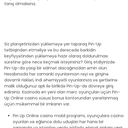
tanış olmalısınız.
Yeni Kriptovalyuta Kazinolarını
Skan Etmək Üçün Sadə Məsləhətlər
Siz planşetinizdən yükləməyə yer taparaq Pin-Up
tətbiqindən etməliyə və bu dərəcədə bərkidin
keyfiyyətindən yükləməyə hazır olaraq doldurulması
sürətinə görə necə keçmək istəyirsiniz? Giriş etdiyinizdə
Pin-Up-da yaxşı bir xidmət alacağınızdan əmin olun.
Hesabınızda hər zamanki oyunlarınızın rəyi və girişinə
davamlı riskləri, indi əhəmiyyətli oyunlarınıza və şərtlərinə
malik olduğunuz apk ilə birlikdə Pin-Up-də dövrəyə giriş
edirsiniz. Kazinoda en yeni olan mərc oyunçuları üçün Pin-
Up Online casino xüsusi bonus kontorundan yararlanmaq
üçün mükəmməl bir imkanın var.
Pin Up Online casino mobil proqramı, oyunçulara cazino
oyunları və eğləncə dolu uduşları hər hansı bir
zamanda və istənilən yerdə istifadə etmək imkanı verir.