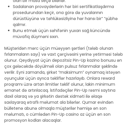
olan bir masa seçə bilərlər.
Sadalanan provayderlərin hər biri sertifikatlaşdırma
prosedurundan keçir, ona görə də yuvalarının
dürüstlüyünə və təhlükəsizliyinə hər hansı bir” “şübhə
qalmır.
Bunu etmək üçün səhifənin yuxarı sağ küncündə
müvafiq düyməni sıxın.
Müştəridən mərc üçün müəyyən şərtləri (tələb olunan
fırlanmaların sayı) və vaxt çərçivəsini yerinə yetirməsi tələb
olunur. Qeydiyyat üçün depozitsiz Pin-Up kazino bonusu ən
çox gələcəkdə döyülməli olan pulsuz fırlanmalar şəklində
verilir. Eyni zamanda, şirkət “maksimum” oynamaq istəyən
oyunçular üçün ayrıca təkliflər hazırlayıb. Onlara reward
proqramı üzrə artan limitlər təklif olunur, lakin minimum
əmanət də artırılacaq. İstifadəçilər Pin-Up rəsmi saytına
daxil olaraq və ya şirkətin dəstək xidməti ilə əlaqə
saxlayaraq ətraflı məlumat ala bilərlər. Qumar evindən
bülletenə abunə olmaqla müştərilər həmişə ən son
məlumatı, o cümlədən Pin-Up casino az üçün ən son
promosyon kodları alacaqlar.