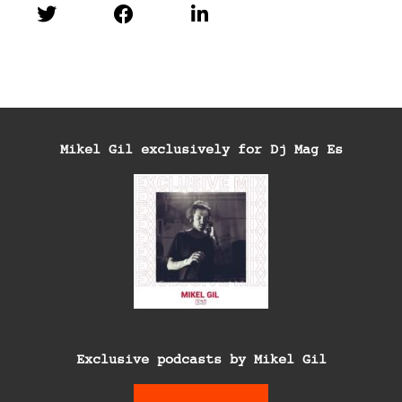
Mikel Gil exclusively for Dj Mag Es
Exclusive podcasts by Mikel Gil