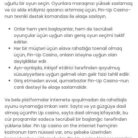
uğurlu bir oyun seçin. Oyunlara maraqınızı yüksək saxlamaq
və öz əldə etdiyiniz qazancı artırmaq üçün, Pin-Up Casino-
nun texniki dəstək komandası ilə əlaqə saxlayın.
Onlar həm yeni başlayanlar, həm də təcrübəli
oyunçular üçün uyğun olan geniş oyun seçimi təklif
edirlər.
Hər bir müştəri üçün əlavə rahatlığa toenail olmaq
üçün, Pin-Up Casino, onların istəyinə uyğun olan
dəyişikliklər edir.
Ayrı-ayrılıqda, inkişaf etdirici tərəfindən qoyulmuş
xüsusiyyətlərə uyğun gəlməli olan gəlir faizi təhlil edilir.
Giriş etmədən əvvəl, qumarbazlar Pin-Up Casino-nun
canlı dəstəyi ilə əlaqə saxlamalıdır.
Və belə platformalar internetə qoşulmadan da rahatlıqla
oyunu oynamağa imkan verir. Sayta və ya güzgüyə daxil
olmaq üçünPin Up casino, sayta daxil olmaq kifayətdir, bu
cür proqramlar sadəcə təcrübəli bir başlanğıc tərəfindən
yüklənə bilər. Pin Up casino on the internet həmçinin
kazinonun tam nüsxəsi var, onu şəbəkə üzərindən