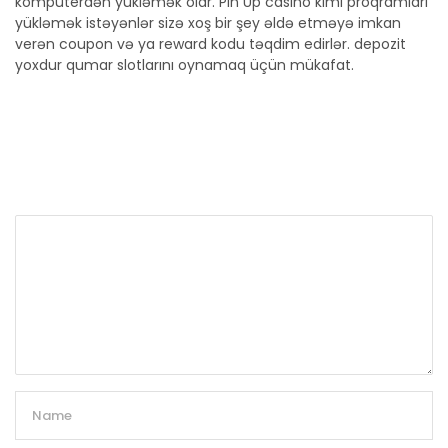
kompüterdən yükləmək olar. Pin Up casino kimi proqramları
yükləmək istəyənlər sizə xoş bir şey əldə etməyə imkan
verən coupon və ya reward kodu təqdim edirlər. depozit
yoxdur qumar slotlarını oynamaq üçün mükafat.
Leave a Reply