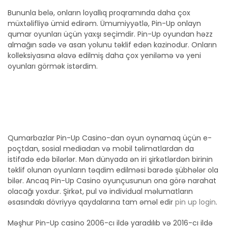
Bununla belə, onların loyallıq proqramında daha çox
müxtəlifliyə ümid edirəm. Ümumiyyətlə, Pin-Up onlayn
qumar oyunları üçün yaxşı seçimdir. Pin-Up oyundan həzz
almağın sadə və asan yolunu təklif edən kazinodur. Onların
kolleksiyasına əlavə edilmiş daha çox yeniləmə və yeni
oyunları görmək istərdim.
Rəsmi Pin-up Saytına Necə Daxil
Olmaq Olar?
Qumarbazlar Pin-Up Casino-dan oyun oynamaq üçün e-
poçtdan, sosial mediadan və mobil təlimatlardan da
istifadə edə bilərlər. Mən dünyada ən iri şirkətlərdən birinin
təklif olunan oyunların təqdim edilməsi barədə şübhələr ola
bilər. Ancaq Pin-Up Casino oyunçusunun ona görə narahat
olacağı yoxdur. Şirkət, pul və individual məlumatların
əsasındakı dövriyyə qaydalarına tam əməl edir
pin up login
.
Məşhur Pin-Up casino 2006-cı ildə yaradılıb və 2016-cı ildə