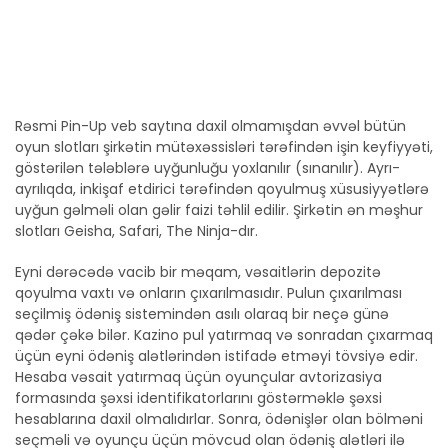
Burada App Download Pin
Up
Rəsmi Pin-Up veb saytına daxil olmamışdan əvvəl bütün
oyun slotları şirkətin mütəxəssisləri tərəfindən işin keyfiyyəti,
göstərilən tələblərə uyğunluğu yoxlanılır (sınanılır). Ayrı-
ayrılıqda, inkişaf etdirici tərəfindən qoyulmuş xüsusiyyətlərə
uyğun gəlməli olan gəlir faizi təhlil edilir. Şirkətin ən məşhur
slotları Geisha, Safari, The Ninja-dır.
Eyni dərəcədə vacib bir məqam, vəsaitlərin depozitə
qoyulma vaxtı və onların çıxarılmasıdır. Pulun çıxarılması
seçilmiş ödəniş sistemindən asılı olaraq bir neçə günə
qədər çəkə bilər. Kazino pul yatırmaq və sonradan çıxarmaq
üçün eyni ödəniş alətlərindən istifadə etməyi tövsiyə edir.
Hesaba vəsait yatırmaq üçün oyunçular avtorizasiya
formasında şəxsi identifikatorlarını göstərməklə şəxsi
hesablarına daxil olmalıdırlar. Sonra, ödənişlər olan bölməni
seçməli və oyunçu üçün mövcud olan ödəniş alətləri ilə