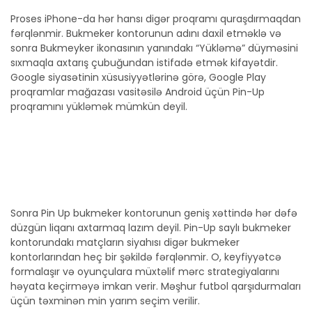
Proses iPhone-da hər hansı digər proqramı quraşdırmaqdan
fərqlənmir. Bukmeker kontorunun adını daxil etməklə və
sonra Bukmeyker ikonasının yanındakı “Yükləmə” düyməsini
sıxmaqla axtarış çubuğundan istifadə etmək kifayətdir.
Google siyasətinin xüsusiyyətlərinə görə, Google Play
proqramlar mağazası vasitəsilə Android üçün Pin-Up
proqramını yükləmək mümkün deyil.
Rəsmi Veb Sayt Və Etibarlı
Platforma Dəstək
Sonra Pin Up bukmeker kontorunun geniş xəttində hər dəfə
düzgün liqanı axtarmaq lazım deyil. Pin-Up saylı bukmeker
kontorundakı matçların siyahısı digər bukmeker
kontorlarından heç bir şəkildə fərqlənmir. O, keyfiyyətcə
formalaşır və oyunçulara müxtəlif mərc strategiyalarını
həyata keçirməyə imkan verir. Məşhur futbol qarşıdurmaları
üçün təxminən min yarım seçim verilir.