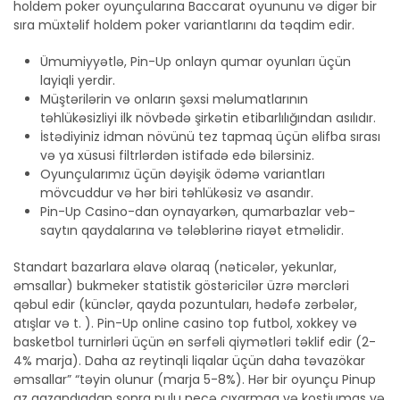
holdem poker oyunçularına Baccarat oyununu və digər bir
sıra müxtəlif holdem poker variantlarını da təqdim edir.
Ümumiyyətlə, Pin-Up onlayn qumar oyunları üçün
layiqli yerdir.
Müştərilərin və onların şəxsi məlumatlarının
təhlükəsizliyi ilk növbədə şirkətin etibarlılığından asılıdır.
İstədiyiniz idman növünü tez tapmaq üçün əlifba sırası
və ya xüsusi filtrlərdən istifadə edə bilərsiniz.
Oyunçularımız üçün dəyişik ödəmə variantları
mövcuddur və hər biri təhlükəsiz və asandır.
Pin-Up Casino-dan oynayarkən, qumarbazlar veb-
saytın qaydalarına və tələblərinə riayət etməlidir.
Standart bazarlara əlavə olaraq (nəticələr, yekunlar,
əmsallar) bukmeker statistik göstəricilər üzrə mərcləri
qəbul edir (künclər, qayda pozuntuları, hədəfə zərbələr,
atışlar və t. ). Pin-Up online casino top futbol, ​​xokkey və
basketbol turnirləri üçün ən sərfəli qiymətləri təklif edir (2-
4% marja). Daha az reytinqli liqalar üçün daha təvazökar
əmsallar” “təyin olunur (marja 5-8%). Hər bir oyunçu Pinup
az qazandıqdan sonra pulu necə çıxarmaq və kostiumas və