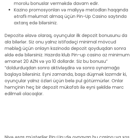
morolu bonuslar verməkdə davam edir.
Kazino promosyonları və maliyyə metodları haqqında
ətraflı məlumat almaq üçün Pin-Up Casino saytında
axtarış edə bilərsiniz.
Depozitə əlavə olaraq, oyunçular ilk depozit bonusunu da
ala bilərlər. Siz onu yalnız istifadəçi minimal mövcud
məbləğ üçün onlayn kazinoda depozit qoyduqdan sonra
əldə edə bilərsiniz. Hazırda klub Pin-up casino az minimum
əmanət 20 AZN və ya 10 dollardır. Siz bu bonusu”
“doldurduqdan sonra aktivləşdirə və sonra oynamağa
başlaya bilərsiniz. Eyni zamanda, başa düşmək lazımdır ki,
oyunçular yalnız özləri üçün belə pul götürmürlər. Onlar
həmçinin heç bir depozit mükafatı ilə eyni şəkildə mərc
edilməli olacaqlar.
Pin Up Bukmeker Kontorunda Necə
Qeydi̇yyatdan Olmaq
Niyə əsas müştərilər Pin-Up-də oynayan bu casino-ya xoş