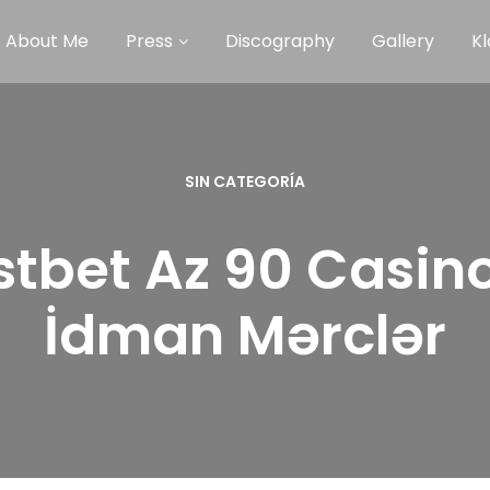
About Me
Press
Discography
Gallery
Kl
SIN CATEGORÍA
tbet Az 90 Casin
İdman Mərclər