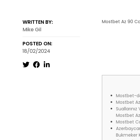
WRITTEN BY:
Mostbet Az 90 Ca
Mike Gil
Mostb
POSTED ON:
18/02/2024
Bukme
Mostbet-d
Mostbet Az
Suallarınız
Mostbet Az
Mostbet Ca
Azerbayca
Bukmeker 