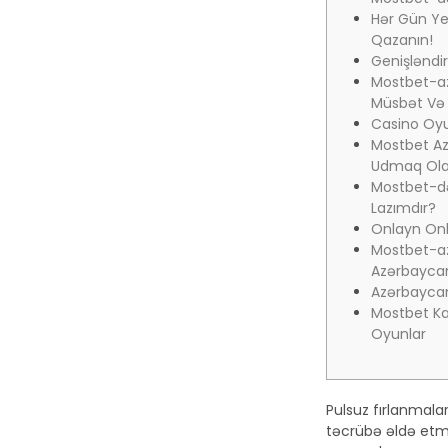
Hər Gün Yen
Qazanın!
Genişləndi
Mostbet-a
Müsbət Və 
Casino Oyu
Mostbet Az
Udmaq Ola
Mostbet-d
Lazımdır?
Onlayn Onl
Mostbet-a
Azərbayca
Azərbaycan
Mostbet Kaz
Oyunlar
Pulsuz fırlanmalar
təcrübə əldə etmə