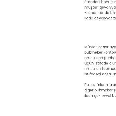
Standart bonusun 
müştəri qeydiyya
-i qədər onda bi
kodu qeydiyyat za
Azerbayca
Müştərilər sənaye 
bukmeker kontorun
əmsalların geniş 
üçün istifadə olu
əmsalları tapmaq 
istifadəçi dostu i
Pulsuz fırlanmalar
digər bukmeker şir
ildən çox əvvəl b
🎲 Most