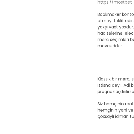
https://mostbet
Bookmaker kontoru
etməyi təklif edi
yaxşı vaxt yoxdur
hadisələrinə, elə
mərc seçimləri ba
mövcuddur.
Mostbet A
Klassik bir mərc,
istisna deyil. Adi
proqnozlaşdırılırs
Siz həmçinin real
həmçinin yeni və 
çoxsaylı idman tur