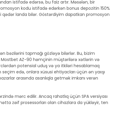
an istifadə edərsə, bu faiz artır. Məsələn, bir
romosyon kodu istifadə edərkən bonus depozitin 150%
-i qədər landa bilər. Göstərdiyim dapatkan promosyon
r Kontorunun Icmalı
n bəzilərini tapmağı gözləyə bilərlər. Bu, bizim
. Mostbet AZ-90 həmçinin müştərilərə xətlərin və
rclərdən potensial uduş və ya itkiləri hesablamaq
n seçim edə, onlara xüsusi ehtiyacları üçün ən yaxşı
bazarlar arasında asanlıqla getmək imkanı verən
 ərzində mərc edilir. Ancaq rahatlıq üçün SPA versiyası
hətta zəif prosessorları olan cihazlara da yükləyir, ten
lsuz Oynanılmaq Imkanı