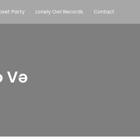
oset Party
Lonely Owl Records
Contact
o Və