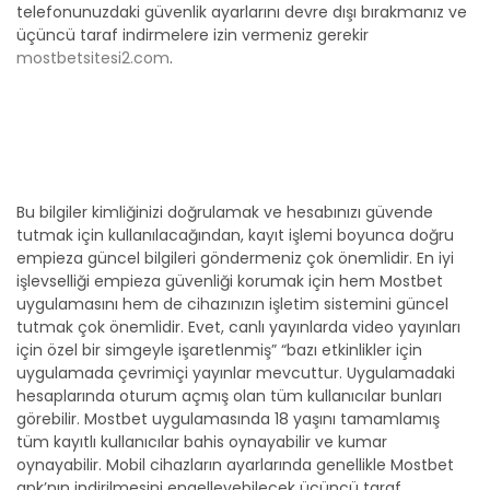
telefonunuzdaki güvenlik ayarlarını devre dışı bırakmanız ve
üçüncü taraf indirmelere izin vermeniz gerekir
mostbetsitesi2.com
.
Mostbet Tr’yi Ios’ta Ücretsiz Olarak
Indirin
Bu bilgiler kimliğinizi doğrulamak ve hesabınızı güvende
tutmak için kullanılacağından, kayıt işlemi boyunca doğru
empieza güncel bilgileri göndermeniz çok önemlidir. En iyi
işlevselliği empieza güvenliği korumak için hem Mostbet
uygulamasını hem de cihazınızın işletim sistemini güncel
tutmak çok önemlidir. Evet, canlı yayınlarda video yayınları
için özel bir simgeyle işaretlenmiş” “bazı etkinlikler için
uygulamada çevrimiçi yayınlar mevcuttur. Uygulamadaki
hesaplarında oturum açmış olan tüm kullanıcılar bunları
görebilir. Mostbet uygulamasında 18 yaşını tamamlamış
tüm kayıtlı kullanıcılar bahis oynayabilir ve kumar
oynayabilir. Mobil cihazların ayarlarında genellikle Mostbet
apk’nın indirilmesini engelleyebilecek üçüncü taraf