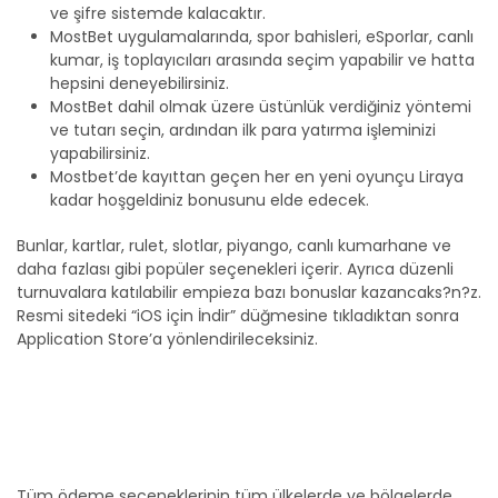
ve şifre sistemde kalacaktır.
MostBet uygulamalarında, spor bahisleri, eSporlar, canlı
kumar, iş toplayıcıları arasında seçim yapabilir ve hatta
hepsini deneyebilirsiniz.
MostBet dahil olmak üzere üstünlük verdiğiniz yöntemi
ve tutarı seçin, ardından ilk para yatırma işleminizi
yapabilirsiniz.
Mostbet’de kayıttan geçen her en yeni oyunçu Liraya
kadar hoşgeldiniz bonusunu elde edecek.
Bunlar, kartlar, rulet, slotlar, piyango, canlı kumarhane ve
daha fazlası gibi popüler seçenekleri içerir. Ayrıca düzenli
turnuvalara katılabilir empieza bazı bonuslar kazancaks?n?z.
Resmi sitedeki “iOS için İndir” düğmesine tıkladıktan sonra
Application Store’a yönlendirileceksiniz.
Mostbet Uygulamasında Neler
Yapılabilir?
Tüm ödeme seçeneklerinin tüm ülkelerde ve bölgelerde