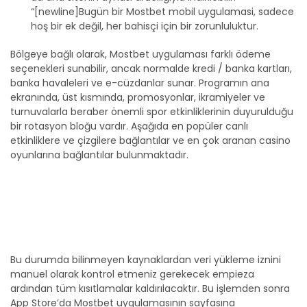
“[newline]Bugün bir Mostbet mobil uygulamasi, sadece
hoş bir ek değil, her bahisçi için bir zorunluluktur.
Bölgeye bağlı olarak, Mostbet uygulaması farklı ödeme
seçenekleri sunabilir, ancak normalde kredi / banka kartları,
banka havaleleri ve e-cüzdanlar sunar. Programın ana
ekranında, üst kısmında, promosyonlar, ikramiyeler ve
turnuvalarla beraber önemli spor etkinliklerinin duyurulduğu
bir rotasyon bloğu vardır. Aşağıda en popüler canlı
etkinliklere ve çizgilere bağlantılar ve en çok aranan casino
oyunlarına bağlantılar bulunmaktadır.
Mostbet Uygulaması Video
İncelemesi
Bu durumda bilinmeyen kaynaklardan veri yükleme iznini
manuel olarak kontrol etmeniz gerekecek empieza
ardından tüm kısıtlamalar kaldırılacaktır. Bu işlemden sonra
App Store’da Mostbet uygulamasının sayfasına