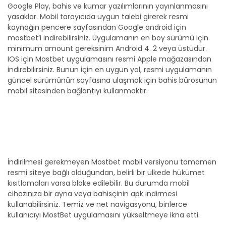
Google Play, bahis ve kumar yazılımlarının yayınlanmasını
yasaklar. Mobil tarayıcıda uygun talebi girerek resmi
kaynağın pencere sayfasından Google android için
mostbet’i indirebilirsiniz. Uygulamanın en boy sürümü için
minimum amount gereksinim Android 4. 2 veya üstüdür.
IOS için Mostbet uygulamasını resmi Apple mağazasından
indirebilirsiniz. Bunun için en uygun yol, resmi uygulamanın
güncel sürümünün sayfasına ulaşmak için bahis bürosunun
mobil sitesinden bağlantıyı kullanmaktır.
Mostbet Mobil Oyuncuları Hoş
Geldin Bonusu Alabilir Mi?
İndirilmesi gerekmeyen Mostbet mobil versiyonu tamamen
resmi siteye bağlı olduğundan, belirli bir ülkede hükümet
kısıtlamaları varsa bloke edilebilir. Bu durumda mobil
cihazınıza bir ayna veya bahisçinin apk indirmesi
kullanabilirsiniz. Temiz ve net navigasyonu, binlerce
kullanıcıyı MostBet uygulamasını yükseltmeye ikna etti.