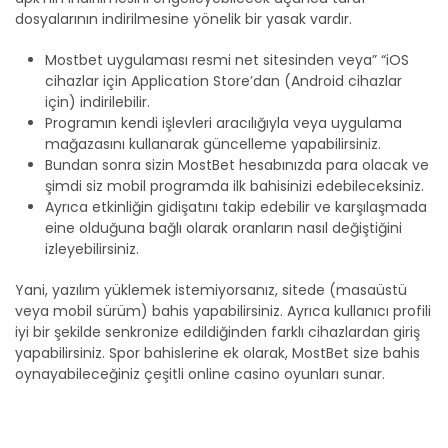
dosyalarının indirilmesine yönelik bir yasak vardır.
Mostbet uygulaması resmi net sitesinden veya” “iOS
cihazlar için Application Store’dan (Android cihazlar
için) indirilebilir.
Programın kendi işlevleri aracılığıyla veya uygulama
mağazasını kullanarak güncelleme yapabilirsiniz.
Bundan sonra sizin MostBet hesabınızda para olacak ve
şimdi siz mobil programda ilk bahisinizi edebileceksiniz.
Ayrıca etkinliğin gidişatını takip edebilir ve karşılaşmada
eine olduğuna bağlı olarak oranların nasıl değiştiğini
izleyebilirsiniz.
Yani, yazılım yüklemek istemiyorsanız, sitede (masaüstü
veya mobil sürüm) bahis yapabilirsiniz. Ayrıca kullanıcı profili
iyi bir şekilde senkronize edildiğinden farklı cihazlardan giriş
yapabilirsiniz. Spor bahislerine ek olarak, MostBet size bahis
oynayabileceğiniz çeşitli online casino oyunları sunar.
Hesabınıza Nasıl Para