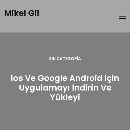
Mikel Gil
SIN CATEGORÍA
Ios Ve Google Android Için
Uygulamayı İndirin Ve
Yükleyi