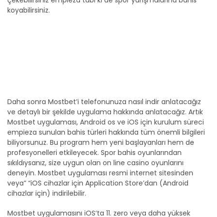
çekebilirsiniz empieza tabi ki de spor yarışmalarına bahis
koyabilirsiniz.
Uygulamanı De?erlendirmek
Vas?tas?yla Nasıl Bahis
Edilir?
Daha sonra Mostbet’i telefonunuza nasıl indir anlatacağız
ve detaylı bir şekilde uygulama hakkında anlatacağız. Artık
Mostbet uygulaması, Android os ve iOS için kurulum süreci
empieza sunulan bahis türleri hakkında tüm önemli bilgileri
biliyorsunuz. Bu program hem yeni başlayanları hem de
profesyonelleri etkileyecek. Spor bahis oyunlarından
sıkıldıysanız, size uygun olan on line casino oyunlarını
deneyin. Mostbet uygulaması resmi internet sitesinden
veya” “iOS cihazlar için Application Store’dan (Android
cihazlar için) indirilebilir.
Mostbet uygulamasını iOS’ta 11. zero veya daha yüksek