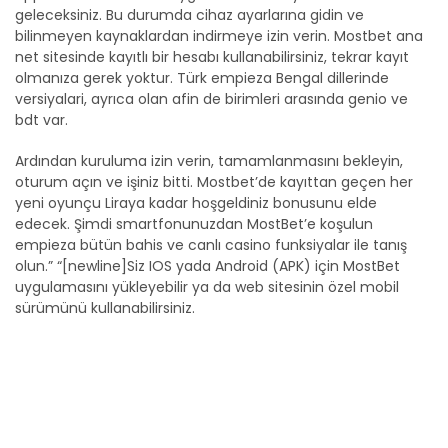
geleceksiniz. Bu durumda cihaz ayarlarına gidin ve
bilinmeyen kaynaklardan indirmeye izin verin. Mostbet ana
net sitesinde kayıtlı bir hesabı kullanabilirsiniz, tekrar kayıt
olmanıza gerek yoktur. Türk empieza Bengal dillerinde
versiyalari, ayrıca olan afin de birimleri arasında genio ve
bdt var.
Ardından kuruluma izin verin, tamamlanmasını bekleyin,
oturum açın ve işiniz bitti. Mostbet’de kayıttan geçen her
yeni oyunçu Liraya kadar hoşgeldiniz bonusunu elde
edecek. Şimdi smartfonunuzdan MostBet’e koşulun
empieza bütün bahis ve canlı casino funksiyalar ile tanış
olun.” “[newline]Siz IOS yada Android (APK) için MostBet
uygulamasını yükleyebilir ya da web sitesinin özel mobil
sürümünü kullanabilirsiniz.
Mostbet Uygulamasında
Kayıt