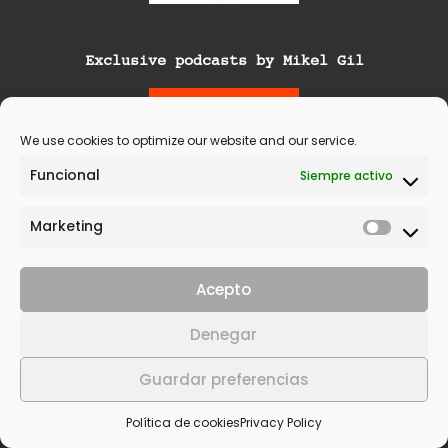
Exclusive podcasts by Mikel Gil
We use cookies to optimize our website and our service.
Funcional
Siempre activo
Marketing
Acepto
Denegar
-> 21st Century: James Blake
Guardar preferencias
-> Generación Ya: Unplug & Recharge
Política de cookies
Privacy Policy
-> Generación Ya: Telescopio Solar Europeo