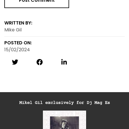
WRITTEN BY:
Mike Gil
POSTED ON:
15/02/2024
Mikel Gil exclusively for Dj Mag Es