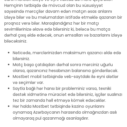
Həmçinin tətbiqdə də mövcud olan bu xüsusiyyət
sayəsində mərcçilər davam edən matçın əsas anlarını
izləyə bilər və bu məlumatdan istifadə etməklə qazanan bir
proqnoz verə bilər. Maraqlandığınız hər bir matçı
sevimlilərinizə əlavə edə bilərsiniz ki, beləcə bu matça
dərhal çıxış əldə edəcək, onun əmsalları və bazarlarını izləyə
biləcəksiniz.
Nəticədə, mərclərinizdən maksimum qazancı əldə edə
bilərsiniz.
Matç başa çatdıqdan dərhal sonra mərciniz uğurlu
olarsa, qazancınız hesabınızın balansına göndəriləcək.
Mostbet mobil tətbiqində veb-saytdakı ilə eyni alətlər
və seçimlər var.
Saytla bağlı hər hansı bir probleminiz varsa, texniki
dəstək xidmətinə müraciət edə bilərsiniz, işçilər sualınızı
tez bir zamanda həll etməyə kömək edəcəklər.
Hər halda Mostbet tətbiqində kazino oyunlarını
oynamaq Azərbaycanın harasında olmağınızdan asılı
olmayaraq pul qazanmağı asanlaşdırır.