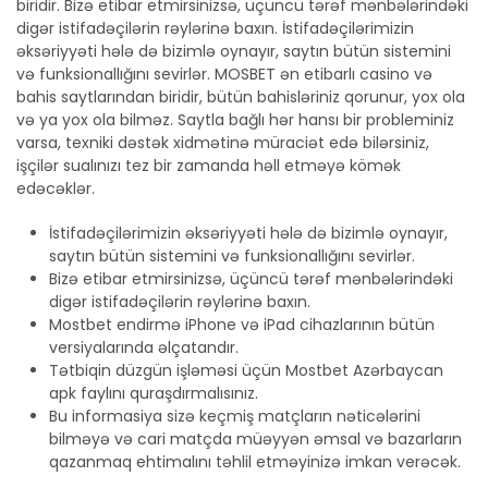
biridir. Bizə etibar etmirsinizsə, üçüncü tərəf mənbələrindəki
digər istifadəçilərin rəylərinə baxın. İstifadəçilərimizin
əksəriyyəti hələ də bizimlə oynayır, saytın bütün sistemini
və funksionallığını sevirlər. MOSBET ən etibarlı casino və
bahis saytlarından biridir, bütün bahisləriniz qorunur, yox ola
və ya yox ola bilməz. Saytla bağlı hər hansı bir probleminiz
varsa, texniki dəstək xidmətinə müraciət edə bilərsiniz,
işçilər sualınızı tez bir zamanda həll etməyə kömək
edəcəklər.
İstifadəçilərimizin əksəriyyəti hələ də bizimlə oynayır,
saytın bütün sistemini və funksionallığını sevirlər.
Bizə etibar etmirsinizsə, üçüncü tərəf mənbələrindəki
digər istifadəçilərin rəylərinə baxın.
Mostbet endirmə iPhone və iPad cihazlarının bütün
versiyalarında əlçatandır.
Tətbiqin düzgün işləməsi üçün Mostbet Azərbaycan
apk faylını quraşdırmalısınız.
Bu informasiya sizə keçmiş matçların nəticələrini
bilməyə və cari matçda müəyyən əmsal və bazarların
qazanmaq ehtimalını təhlil etməyinizə imkan verəcək.