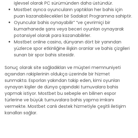
işlevsel olarak PC sürümünden daha üstündür.
Mostbet ayrıca oyuncuların yaptıkları her bahis için
puan kazanabilecekleri bir Sadakat Programına sahiptir.
Oyuncular bahis oynayabilir” “ve çevrimiçi bir
kumarhanede şans veya beceri oyunları oynayarak
potansiyel olarak para kazanabilirler.
Mostbet online casino, dünyanın dört bir yanından
yüzlerce spor etkinliğine ilişkin oranlar ve bahis çizgileri
sunan bir spor bahis sitesidir.
Sonuç olarak site sağladıkları ve müşteri memnuniyeti
açısından rakiplerinin oldukça üzerinde bir hizmet
sunmakta. Esporları yakından takip eden, kimi oyunları
oynayan kişiler de dünya çapındaki turnuvalara bahis
yapmak istiyor. Mostbet bu sebeple en bilinen espor
türlerine ve büyük turnuvalara bahis yapma imkanı
vermekte. Mostbet canlı destek hizmetiyle çeşitli iletişim
kanalları sağlar.
Blackjack