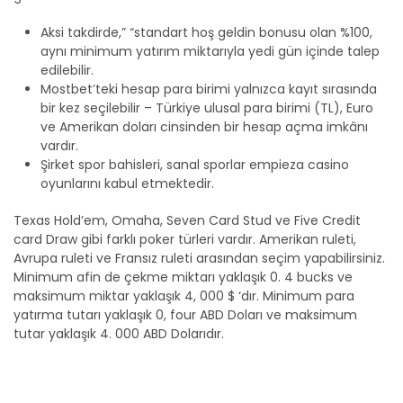
Aksi takdirde,” “standart hoş geldin bonusu olan %100,
aynı minimum yatırım miktarıyla yedi gün içinde talep
edilebilir.
Mostbet’teki hesap para birimi yalnızca kayıt sırasında
bir kez seçilebilir – Türkiye ulusal para birimi (TL), Euro
ve Amerikan doları cinsinden bir hesap açma imkânı
vardır.
Şirket spor bahisleri, sanal sporlar empieza casino
oyunlarını kabul etmektedir.
Texas Hold’em, Omaha, Seven Card Stud ve Five Credit
card Draw gibi farklı poker türleri vardır. Amerikan ruleti,
Avrupa ruleti ve Fransız ruleti arasından seçim yapabilirsiniz.
Minimum afin de çekme miktarı yaklaşık 0. 4 bucks ve
maksimum miktar yaklaşık 4, 000 $ ‘dır. Minimum para
yatırma tutarı yaklaşık 0, four ABD Doları ve maksimum
tutar yaklaşık 4. 000 ABD Dolarıdır.
Türkiye’den Oyunculara