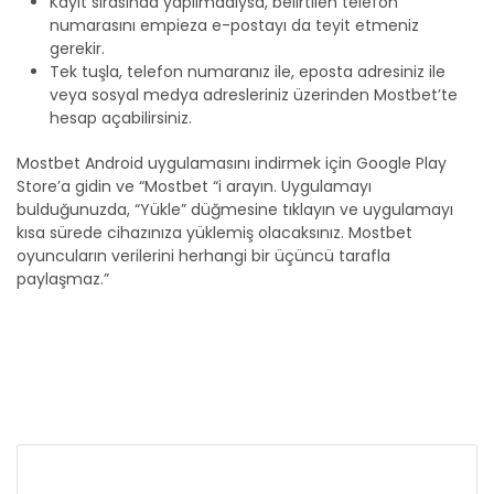
Kayıt sırasında yapılmadıysa, belirtilen telefon
numarasını empieza e-postayı da teyit etmeniz
gerekir.
Tek tuşla, telefon numaranız ile, eposta adresiniz ile
veya sosyal medya adresleriniz üzerinden Mostbet’te
hesap açabilirsiniz.
Mostbet Android uygulamasını indirmek için Google Play
Store’a gidin ve “Mostbet “i arayın. Uygulamayı
bulduğunuzda, “Yükle” düğmesine tıklayın ve uygulamayı
kısa sürede cihazınıza yüklemiş olacaksınız. Mostbet
oyuncuların verilerini herhangi bir üçüncü tarafla
paylaşmaz.”
Leave a Reply