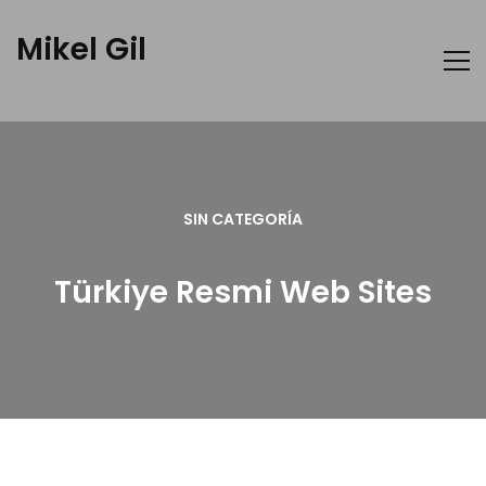
Mikel Gil
SIN CATEGORÍA
Türkiye Resmi Web Sites