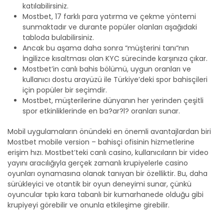
katılabilirsiniz.
Mostbet, 17 farklı para yatırma ve çekme yöntemi
sunmaktadır ve durante popüler olanları aşağıdaki
tabloda bulabilirsiniz.
Ancak bu aşama daha sonra “müşterini tanı“nın
İngilizce kısaltması olan KYC sürecinde karşınıza çıkar.
Mostbet’in canlı bahis bölümü, uygun oranları ve
kullanıcı dostu arayüzü ile Türkiye’deki spor bahisçileri
için popüler bir seçimdir.
Mostbet, müşterilerine dünyanın her yerinden çeşitli
spor etkinliklerinde en ba?ar?l? oranları sunar.
Mobil uygulamaların önündeki en önemli avantajlardan biri
Mostbet mobile version – bahisçi ofisinin hizmetlerine
erişim hızı. Mostbet’teki canlı casino, kullanıcıların bir video
yayını aracılığıyla gerçek zamanlı krupiyelerle casino
oyunları oynamasına olanak tanıyan bir özelliktir. Bu, daha
sürükleyici ve otantik bir oyun deneyimi sunar, çünkü
oyuncular tıpkı kara tabanlı bir kumarhanede olduğu gibi
krupiyeyi görebilir ve onunla etkileşime girebilir.