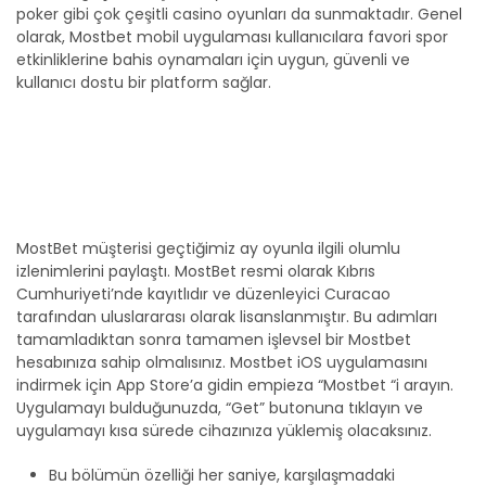
poker gibi çok çeşitli casino oyunları da sunmaktadır. Genel
olarak, Mostbet mobil uygulaması kullanıcılara favori spor
etkinliklerine bahis oynamaları için uygun, güvenli ve
kullanıcı dostu bir platform sağlar.
✔ Mostbet’in Avantajları
Nelerdir?
MostBet müşterisi geçtiğimiz ay oyunla ilgili olumlu
izlenimlerini paylaştı. MostBet resmi olarak Kıbrıs
Cumhuriyeti’nde kayıtlıdır ve düzenleyici Curacao
tarafından uluslararası olarak lisanslanmıştır. Bu adımları
tamamladıktan sonra tamamen işlevsel bir Mostbet
hesabınıza sahip olmalısınız. Mostbet iOS uygulamasını
indirmek için App Store’a gidin empieza “Mostbet “i arayın.
Uygulamayı bulduğunuzda, “Get” butonuna tıklayın ve
uygulamayı kısa sürede cihazınıza yüklemiş olacaksınız.
Bu bölümün özelliği her saniye, karşılaşmadaki