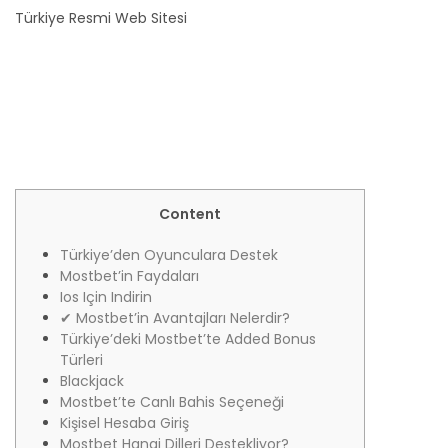
Türkiye Resmi Web Sitesi
Türkiye’deki Resmi
Net Sitesi
Content
Türkiye’den Oyunculara Destek
Mostbet’in Faydaları
Ios Için Indirin
✔ Mostbet’in Avantajları Nelerdir?
Türkiye’deki Mostbet’te Added Bonus
Türleri
Blackjack
Mostbet’te Canlı Bahis Seçeneği
Kişisel Hesaba Giriş
Mostbet Hangi Dilleri Destekliyor?