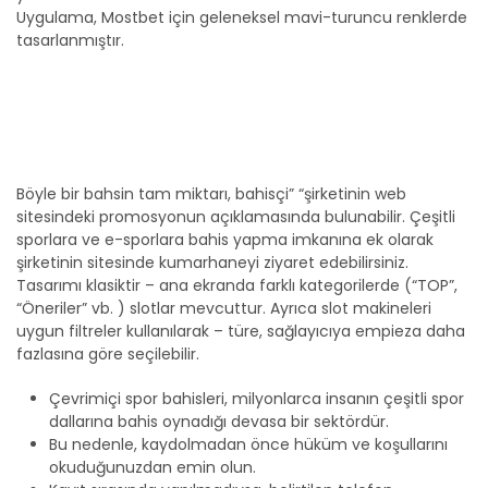
Uygulama, Mostbet için geleneksel mavi-turuncu renklerde
tasarlanmıştır.
Türk Oyuncular Için Mostbet
Bonusları
Böyle bir bahsin tam miktarı, bahisçi” “şirketinin web
sitesindeki promosyonun açıklamasında bulunabilir. Çeşitli
sporlara ve e-sporlara bahis yapma imkanına ek olarak
şirketinin sitesinde kumarhaneyi ziyaret edebilirsiniz.
Tasarımı klasiktir – ana ekranda farklı kategorilerde (“TOP”,
“Öneriler” vb. ) slotlar mevcuttur. Ayrıca slot makineleri
uygun filtreler kullanılarak – türe, sağlayıcıya empieza daha
fazlasına göre seçilebilir.
Çevrimiçi spor bahisleri, milyonlarca insanın çeşitli spor
dallarına bahis oynadığı devasa bir sektördür.
Bu nedenle, kaydolmadan önce hüküm ve koşullarını
okuduğunuzdan emin olun.