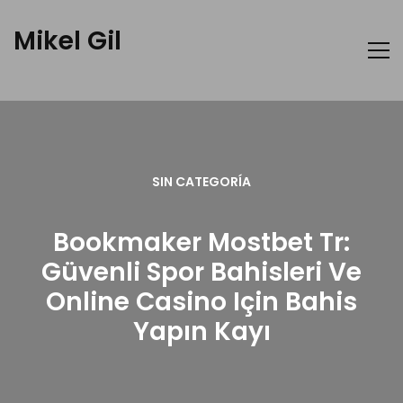
Mikel Gil
SIN CATEGORÍA
Bookmaker Mostbet Tr:
Güvenli Spor Bahisleri Ve
Online Casino Için Bahis
Yapın Kayı