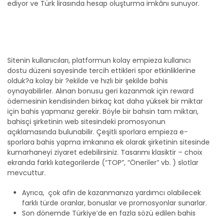
ediyor ve Türk lirasında hesap oluşturma imkânı sunuyor.
Kumarhane Oyunları
Sitenin kullanıcıları, platformun kolay empieza kullanıcı
dostu düzeni sayesinde tercih ettikleri spor etkinliklerine
olduk?a kolay bir ?ekilde ve hızlı bir şekilde bahis
oynayabilirler. Alınan bonusu geri kazanmak için reward
ödemesinin kendisinden birkaç kat daha yüksek bir miktar
için bahis yapmanız gerekir. Böyle bir bahsin tam miktarı,
bahisçi şirketinin web sitesindeki promosyonun
açıklamasında bulunabilir. Çeşitli sporlara empieza e-
sporlara bahis yapma imkanına ek olarak şirketinin sitesinde
kumarhaneyi ziyaret edebilirsiniz. Tasarımı klasiktir – choix
ekranda farklı kategorilerde (“TOP”, “Öneriler” vb. ) slotlar
mevcuttur.
Ayrıca, çok afin de kazanmanıza yardımcı olabilecek
farklı türde oranlar, bonuslar ve promosyonlar sunarlar.
Son dönemde Türkiye’de en fazla sözü edilen bahis