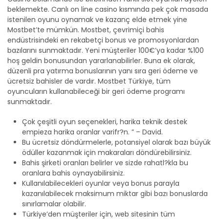
beklemekte. Canlı on line casino kısmında pek çok masada
istenilen oyunu oynamak ve kazanç elde etmek yine
Mostbet’te mümkün. Mostbet, çevrimiçi bahis
endüstrisindeki en rekabetçi bonus ve promosyonlardan
bazılarını sunmaktadır. Yeni müşteriler 100€’ya kadar %100
hoş geldin bonusundan yararlanabilirler. Buna ek olarak,
düzenli pra yatırma bonuslarının yanı sıra geri ödeme ve
ücretsiz bahisler de vardır. Mostbet Türkiye, tüm
oyuncuların kullanabileceği bir geri ödeme programı
sunmaktadır.
Çok çeşitli oyun seçenekleri, harika teknik destek
empieza harika oranlar varifr?n. ” – David.
Bu ücretsiz döndürmelerle, potansiyel olarak bazı büyük
ödüller kazanmak için makaraları döndürebilirsiniz.
Bahis şirketi oranları belirler ve sizde rahatl?kla bu
oranlara bahis oynayabilirsiniz.
Kullanılabilecekleri oyunlar veya bonus parayla
kazanılabilecek maksimum miktar gibi bazı bonuslarda
sınırlamalar olabilir.
Türkiye’den müşteriler için, web sitesinin tüm