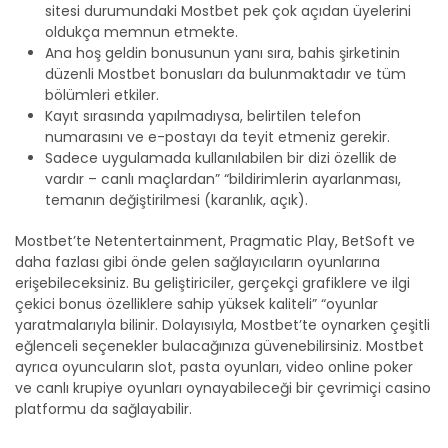
sitesi durumundaki Mostbet pek çok açıdan üyelerini
oldukça memnun etmekte.
Ana hoş geldin bonusunun yanı sıra, bahis şirketinin
düzenli Mostbet bonusları da bulunmaktadır ve tüm
bölümleri etkiler.
Kayıt sırasında yapılmadıysa, belirtilen telefon
numarasını ve e-postayı da teyit etmeniz gerekir.
Sadece uygulamada kullanılabilen bir dizi özellik de
vardır – canlı maçlardan” “bildirimlerin ayarlanması,
temanın değiştirilmesi (karanlık, açık).
Mostbet’te Netentertainment, Pragmatic Play, BetSoft ve
daha fazlası gibi önde gelen sağlayıcıların oyunlarına
erişebileceksiniz. Bu geliştiriciler, gerçekçi grafiklere ve ilgi
çekici bonus özelliklere sahip yüksek kaliteli” “oyunlar
yaratmalarıyla bilinir. Dolayısıyla, Mostbet’te oynarken çeşitli
eğlenceli seçenekler bulacağınıza güvenebilirsiniz. Mostbet
ayrıca oyuncuların slot, pasta oyunları, video online poker
ve canlı krupiye oyunları oynayabileceği bir çevrimiçi casino
platformu da sağlayabilir.