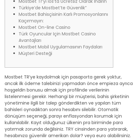
Mostbet Tr’yi Ios’ta Ücretsiz Olarak Indirin
Türkiye’de Mostbet’te Güvenlik”
Mostbet Bahisçisinin Karlı Promosyonlarını
Kaçırmayın:
Mostbet On-line Casino
Türk Oyuncular Için Mostbet Casino
Avantajları
Mostbet Mobil Uygulamasının Faydaları
Müşteri Desteği
Mostbet TR’ye kaydolmak için pasaporta gerek yoktur,
ancak ilk ödeme talebinizi yapmadan önce empieza ayrıca
hoşgeldin bonusu almak için profilinde verilerinin
listelenmesi gerekir. Herhangi bir müşterisi, bahis şirketinin
yönetimine ilgili bir talep gönderdikten ve yapılan tüm
bahisleri oynadıktan sonra hesabını silebilir. Otomatik
dönüşüm seçeneği, parayı enflasyondan korumak için
kullanılabilir. Kayıt olduğunuz ülkenin pra biriminde para
yatırmak zorunda değilsiniz. TRY cinsinden para yatırarak,
hesabınıza güvenilir amerikan dolar? veya euro alabilirsiniz.