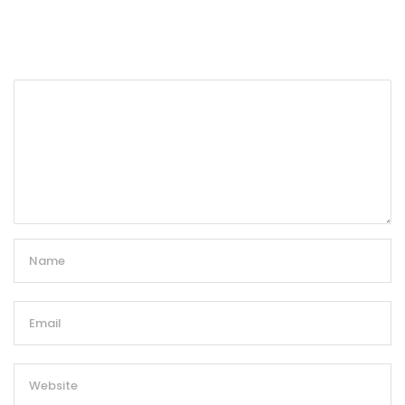
Leave a Reply