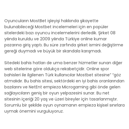
Mostbet’te Canlı Bahis Seçeneği
Oyuncuların MostBet işleyişi hakkında şikayette
bulunabileceği Mostbet incelemeleri için en popüler
sitelerdeki bazı oyuncu incelemelerini derledik. Şirket 08
yılında kuruldu ve 2009 yılında Türkiye online kumar
pazarına giriş yaptı. Bu süre zarfında şirket ismini değiştirme
gereği duymadı ve büyük bir skandala karışmadı.
Sitedeki bahis hatları de uma benzer hizmetler sunan diğer
web sitelerine göre oldukça rekabetçidir. Online spor
bahisleri ile ilgilenen Türk kullanıcılar Mostbet sitesine” “göz
atmalıdır. Bu bahis sitesi, sektördeki en iyi bahis oranlarından
bazılarını ve NetEnt empieza Microgaming gibi önde gelen
sağlayıcıların geniş bir oyun yelpazesini sunar. Bu net
sitesinin içeriği 20 yaş ve üzeri bireyler için tasarlanmıştır.
Sorumlu bir şekilde oyun oynamanın empieza kişisel sınırlara
uymak önemini vurguluyoruz.