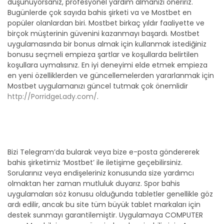
düşünüyorsanız, profesyonel yardım almanızı öneririz.
Bugünlerde çok sayıda bahis şirketi va ve Mostbet en
popüler olanlardan biri. Mostbet birkaç yıldır faaliyette ve
birçok müşterinin güvenini kazanmayı başardı. Mostbet
uygulamasında bir bonus almak için kullanmak istediğiniz
bonusu seçmeli empieza şartlar ve koşullarda belirtilen
koşullara uymalısınız. En iyi deneyimi elde etmek empieza
en yeni özelliklerden ve güncellemelerden yararlanmak için
Mostbet uygulamanızı güncel tutmak çok önemlidir
http://PorridgeLady.com/
.
Şirket Özellikleri
Bizi Telegram’da bularak veya bize e-posta göndererek
bahis şirketimiz ‘Mostbet’ ile iletişime geçebilirsiniz.
Sorularınız veya endişeleriniz konusunda size yardımcı
olmaktan her zaman mutluluk duyarız. Spor bahis
uygulamaları söz konusu olduğunda tabletler genellikle göz
ardı edilir, ancak bu site tüm büyük tablet markaları için
destek sunmayı garantilemiştir. Uygulamaya COMPUTER