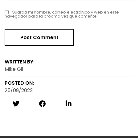
Guarda mi nombre, correo electrónico y web en este
navegador para la próxima vez que comente.
WRITTEN BY:
Mike Gil
POSTED ON:
25/09/2022