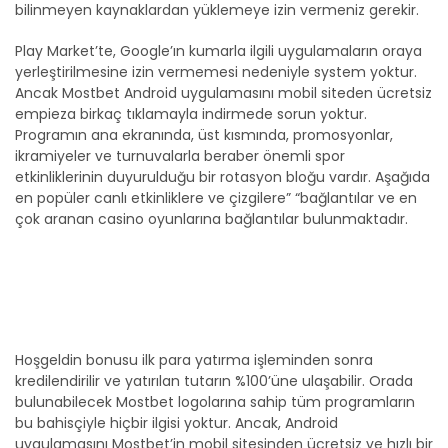
bilinmeyen kaynaklardan yüklemeye izin vermeniz gerekir.
Play Market’te, Google’ın kumarla ilgili uygulamaların oraya
yerleştirilmesine izin vermemesi nedeniyle system yoktur.
Ancak Mostbet Android uygulamasını mobil siteden ücretsiz
empieza birkaç tıklamayla indirmede sorun yoktur.
Programın ana ekranında, üst kısmında, promosyonlar,
ikramiyeler ve turnuvalarla beraber önemli spor
etkinliklerinin duyurulduğu bir rotasyon bloğu vardır. Aşağıda
en popüler canlı etkinliklere ve çizgilere” “bağlantılar ve en
çok aranan casino oyunlarına bağlantılar bulunmaktadır.
Android Empieza Ios Için Mostbet
Uygulaması
Hoşgeldin bonusu ilk para yatırma işleminden sonra
kredilendirilir ve yatırılan tutarın %100’üne ulaşabilir. Orada
bulunabilecek Mostbet logolarına sahip tüm programların
bu bahisçiyle hiçbir ilgisi yoktur. Ancak, Android
uygulamasını Mostbet’in mobil sitesinden ücretsiz ve hızlı bir