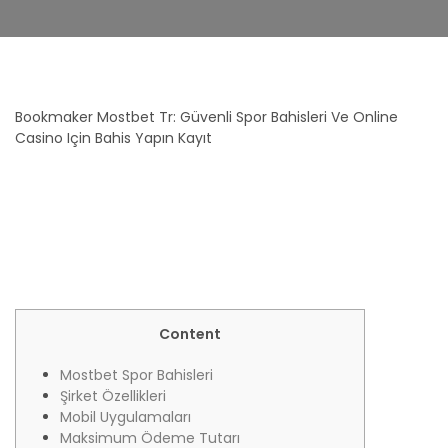
Bookmaker Mostbet Tr: Güvenli Spor Bahisleri Ve Online
Casino Için Bahis Yapın Kayıt
Türkiye’deki Sah
Web Sitesi
Content
Mostbet Spor Bahisleri
Şirket Özellikleri
Mobil Uygulamaları
Maksimum Ödeme Tutarı