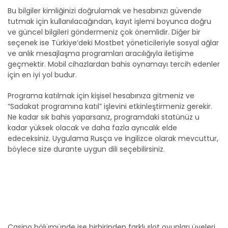
Bu bilgiler kimliğinizi doğrulamak ve hesabınızı güvende
tutmak için kullanılacağından, kayıt işlemi boyunca doğru
ve güncel bilgileri göndermeniz çok önemlidir. Diğer bir
seçenek ise Türkiye’deki Mostbet yöneticileriyle sosyal ağlar
ve anlık mesajlaşma programları aracılığıyla iletişime
geçmektir. Mobil cihazlardan bahis oynamayı tercih edenler
için en iyi yol budur.
Programa katılmak için kişisel hesabınıza gitmeniz ve
“Sadakat programına katıl” işlevini etkinleştirmeniz gerekir.
Ne kadar sık bahis yaparsanız, programdaki statünüz u
kadar yüksek olacak ve daha fazla ayrıcalık elde
edeceksiniz. Uygulama Rusça ve İngilizce olarak mevcuttur,
böylece size durante uygun dili seçebilirsiniz.
Türkiye’de Mostbet’te
Bonuslar
Casino bölümünde ise birbirinden farklı slot oyunları üyeleri