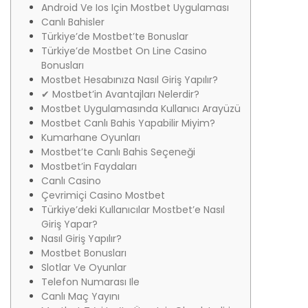
Android Ve Ios Için Mostbet Uygulaması
Canlı Bahisler
Türkiye’de Mostbet’te Bonuslar
Türkiye’de Mostbet On Line Casino
Bonusları
Mostbet Hesabınıza Nasıl Giriş Yapılır?
✔ Mostbet’in Avantajları Nelerdir?
Mostbet Uygulamasında Kullanıcı Arayüzü
Mostbet Canlı Bahis Yapabilir Miyim?
Kumarhane Oyunları
Mostbet’te Canlı Bahis Seçeneği
Mostbet’in Faydaları
Canlı Casino
Çevrimiçi Casino Mostbet
Türkiye’deki Kullanıcılar Mostbet’e Nasıl
Giriş Yapar?
Nasıl Giriş Yapılır?
Mostbet Bonusları
Slotlar Ve Oyunlar
Telefon Numarası Ile
Canlı Maç Yayını