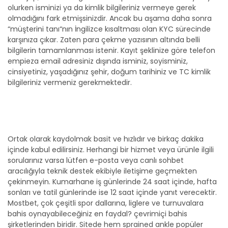
olurken isminizi ya da kimlik bilgileriniz vermeye gerek
olmadığını fark etmişsinizdir. Ancak bu aşama daha sonra
“müşterini tanı“nın İngilizce kısaltması olan KYC sürecinde
karşınıza çıkar. Zaten para çekme yazısının altında belli
bilgilerin tamamlanması istenir. Kayıt şeklinize göre telefon
empieza email adresiniz dışında isminiz, soyisminiz,
cinsiyetiniz, yaşadığınız şehir, doğum tarihiniz ve TC kimlik
bilgileriniz vermeniz gerekmektedir.
Mobil Uygulamaları
Ortak olarak kaydolmak basit ve hızlıdır ve birkaç dakika
içinde kabul edilirsiniz. Herhangi bir hizmet veya ürünle ilgili
sorularınız varsa lütfen e-posta veya canlı sohbet
aracılığıyla teknik destek ekibiyle iletişime geçmekten
çekinmeyin. Kumarhane iş günlerinde 24 saat içinde, hafta
sonları ve tatil günlerinde ise 12 saat içinde yanıt verecektir.
Mostbet, çok çeşitli spor dallarına, liglere ve turnuvalara
bahis oynayabileceğiniz en faydal? çevrimiçi bahis
şirketlerinden biridir. Sitede hem sprained ankle popüler