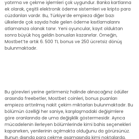
yatırma ve çekme işlemleri çok uygundur. Banka kartlarına
ek olarak, çeşitli elektronik ödeme sistemleri ve kripto para
cüzdanları vardır. Bu, Türkiye’de empieza diğer bazı
ülkelerde çok sayıda hale gelen ödeme kısıtlamalarını
atlamanıza olanak tanır. Yeni oyuncular, kayıt olduktan
sonra büyük hoş geldin bonusları kazanırlar. Örneğin,
Mostbet’te artık 6. 500 TL bonus ve 250 ücretsiz dönüş
bulunmaktadır.
Mostbet Canlı Bahis Yapabilir
Miyim?
Bu görevleri yerine getirmeniz halinde alınacağınız ödüller
arasında freebetler, Mostbet coinleri, bonus puanları
empieza arttırılmış nakit çekim miktarları bulunmaktadır. Bu
bölümün özelliği her saniye, karşılaşmadaki değişimlere
göre oranlarında de uma değişiklik göstermesidir. Ayrıca
mücadelenin ilerleyen bölümlerinde kimi bahis seçenekleri
kapanırken, yenilerinin açılmakta olduğunu da görürsünüz.
Bunun dışında para çekme aşamasında kimi noktalarda,