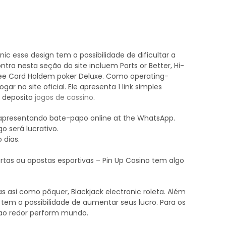
es No Web Site Da Pin Up
ic esse design tem a possibilidade de dificultar a
tra nesta seção do site incluem Ports or Better, Hi-
ree Card Holdem poker Deluxe. Como operating-
ar no site oficial. Ele apresenta 1 link simples
e deposito
jogos de cassino
.
, apresentando bate-papo online at the WhatsApp.
o será lucrativo.
 dias.
rtas ou apostas esportivas – Pin Up Casino tem algo
 asi como pôquer, Blackjack electronic roleta. Além
 tem a possibilidade de aumentar seus lucro. Para os
 ao redor perform mundo.