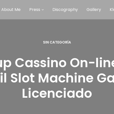
About Me
Press
Discography
Gallery
Kl
SIN CATEGORÍA
up Cassino On-lin
il Slot Machine 
Licenciado