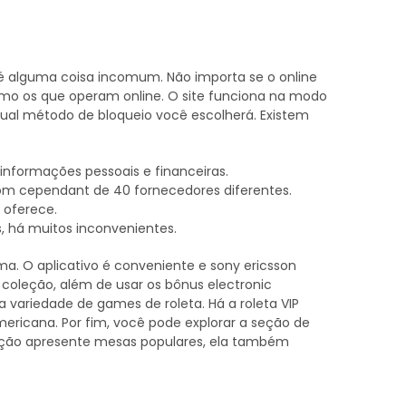
é alguma coisa incomum. Não importa se o online
smo os que operam online. O site funciona na modo
 qual método de bloqueio você escolherá. Existem
 informações pessoais e financeiras.
om cependant de 40 fornecedores diferentes.
l oferece.
s, há muitos inconvenientes.
 uma. O aplicativo é conveniente e sony ericsson
 coleção, além de usar os bônus electronic
 variedade de games de roleta. Há a roleta VIP
 americana. Por fim, você pode explorar a seção de
eção apresente mesas populares, ela também