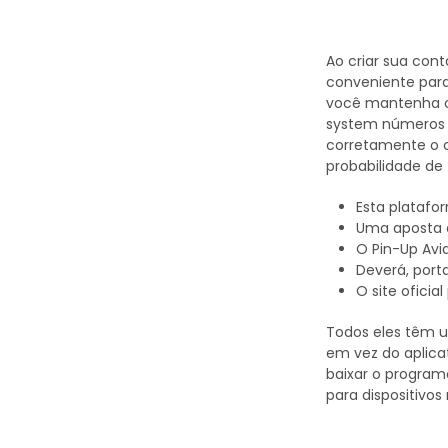
A Inovado
Ao criar sua con
conveniente para 
você mantenha o 
system números q
corretamente o c
probabilidade de 
Esta platafo
Uma aposta d
O Pin-Up Avia
Deverá, porta
O site ofici
Todos eles têm u
em vez do aplica
baixar o program
para dispositivos