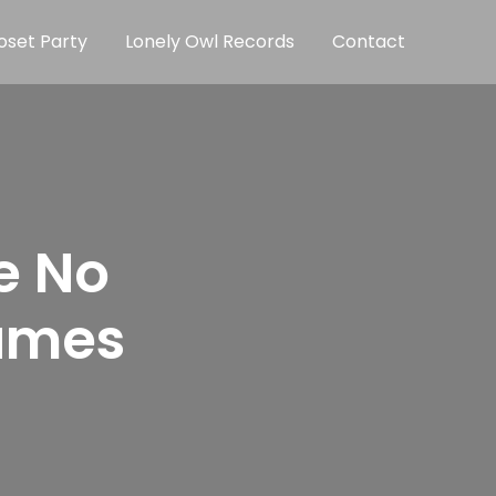
oset Party
Lonely Owl Records
Contact
e No
Games