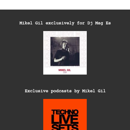
Mikel Gil exclusively for Dj Mag Es
Exclusive podcasts by Mikel Gil