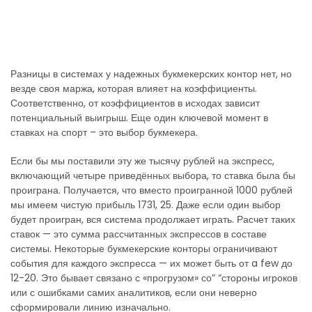
Стоит Ли Ставить Системы В
Букмекерской Конторе?
Разницы в системах у надежных букмекерских контор нет, но
везде своя маржа, которая влияет на коэффициенты.
Соответственно, от коэффициентов в исходах зависит
потенциальный выигрыш. Еще один ключевой момент в
ставках на спорт – это выбор букмекера.
Если бы мы поставили эту же тысячу рублей на экспресс,
включающий четыре приведённых выбора, то ставка была бы
проиграна. Получается, что вместо проигранной 1000 рублей
мы имеем чистую прибыль 1731, 25. Даже если один выбор
будет проигран, вся система продолжает играть. Расчет таких
ставок — это сумма рассчитанных экспрессов в составе
системы. Некоторые букмекерские конторы ограничивают
события для каждого экспресса — их может быть от a few до
12-20. Это бывает связано с «прогрузом» со” “стороны игроков
или с ошибками самих аналитиков, если они неверно
сформировали линию изначально.