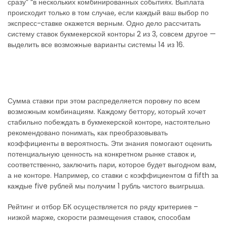
сразу” “в нескольких комбинированных событиях. Выплата
происходит только в том случае, если каждый ваш выбор по
экспресс-ставке окажется верным. Одно дело рассчитать
систему ставок букмекерской конторы 2 из 3, совсем другое —
выделить все возможные варианты системы 14 из 16.
Железные Прогнозы
Сумма ставки при этом распределяется поровну по всем
возможным комбинациям. Каждому беттору, который хочет
стабильно побеждать в букмекерской конторе, настоятельно
рекомендовано понимать, как преобразовывать
коэффициенты в вероятность. Эти знания помогают оценить
потенциальную ценность на конкретном рынке ставок и,
соответственно, заключить пари, которое будет выгодном вам,
а не конторе. Например, со ставки с коэффициентом a fifth за
каждые five рублей мы получим 1 рубль чистого выигрыша.
Рейтинг и отбор БК осуществляется по ряду критериев –
низкой марже, скорости размещения ставок, способам