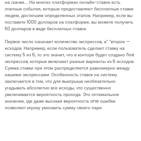
на скачки…. На многих платформах онлайн-ставок есть
этапные события, которые предоставляют бесплатные ставки
людям, достигшим определенных этапов. Например, если вы
поставите 1000 долларов на платформе, вы можете получить
50 долларов в виде бесплатных ставок.
Первое число означает количество экспрессов, а” “второе —
исходов. Например, если пользователь сделает ставку на
систему 5 из 6, то это значит, что в конторе будет создано five
экспрессов, которые включают разные варианты из 6 исходов.
Сумма ставки при этом распределяется равномерно между
нашими экспрессами. Особенность ставок на систему
заключается в том, что для выигрыша необязательно
угадывать абсолютно все исходы, что существенно
увеличивается вероятность прохода. Это оптимальное
значение, где даже высокая вероятность one ошибки
позволяет игроку умножить сумму своего пари.
Система Расчета Ставок На Спорт