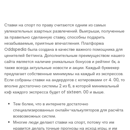
Высокие Коэффициенты
Ставки на спорт по праву считаются одним из самых
увлекательных азартных развлечений. Выигрыши, полученные
за правильно сделанную ставку, способны подарить
незабываемые, приятные впечатления. Платформа
Oddspedia была создана в качестве важного помощника для
ценителей беттинга. Дополнительным преимуществом нашего
сайта является наличие уникальных бонусов и рейтинг бк, а
также всегда актуальные новости и акции. Каждый букмекер
предлагает собственные минимумы на каждый из экспрессов.
Если собраны ставки на андердогов с котировками от 4. 00, то
вполне достаточно системы 2 из 6, в которой минимальный
кэф каждого экспресса будет of sixteen. 00 и выше.
Тем более, что в интернете достаточно
специализированных онлайн-калькуляторов для расчёта
всевозможных систем.
Многие люди делают ставки на спорт, потому что им
нравится делать точные прогнозы на исход игры, и им