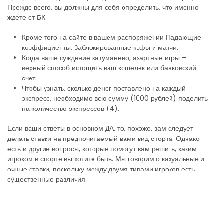
Прежде всего, вы должны для себя определить, что именно
ждете от БК.
Кроме того на сайте в вашем распоряжении Падающие
коэффициенты, Заблокированные кэфы и матчи.
Когда ваше суждение затуманено, азартные игры –
верный способ истощить ваш кошелек или банковский
счет.
Чтобы узнать, сколько денег поставлено на каждый
экспресс, необходимо всю сумму (1000 рублей) поделить
на количество экспрессов (4).
Если ваши ответы в основном ДА, то, похоже, вам следует
делать ставки на предпочитаемый вами вид спорта. Однако
есть и другие вопросы, которые помогут вам решить, каким
игроком в спорте вы хотите быть. Мы говорим о казуальные и
очные ставки, поскольку между двумя типами игроков есть
существенные различия.
Денежные Линии Или