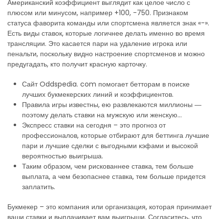
Американский коэффициент выглядит как целое число с
плюсом или минусом, например +100, -750. Признаком
статуса фаворита команды или спортсмена является знак «-».
Есть виды ставок, которые логичнее делать именно во время
трансляции. Это касается пари на удаление игрока или
пенальти, поскольку видно настроение спортсменов и можно
предугадать, кто получит красную карточку.
Сайт Oddspedia. com помогает бетторам в поиске
лучших букмекерских линий и коэффициентов.
Правила игры известны, ею развлекаются миллионы ―
поэтому делать ставки на мужскую или женскую…
Экспресс ставки на сегодня – это прогноз от
профессионалов, которые отбирают для беттинга лучшие
пари и лучшие сделки с выгодными кэфами и высокой
вероятностью выигрыша.
Таким образом, чем рискованнее ставка, тем больше
выплата, а чем безопаснее ставка, тем больше придется
заплатить.
Букмекер – это компания или организация, которая принимает
ваши ставки и выплачивает вам выигрыши. Согласитесь, что