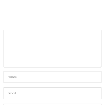
Leave a Reply