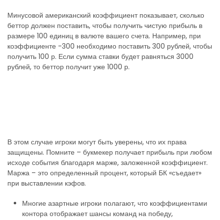
Минусовой американский коэффициент показывает, сколько
беттор должен поставить, чтобы получить чистую прибыль в
размере 100 единиц в валюте вашего счета. Например, при
коэффициенте -300 необходимо поставить 300 рублей, чтобы
получить 100 р. Если сумма ставки будет равняться 3000
рублей, то беттор получит уже 1000 р.
Выбирайте Из Множества
Коэффициентов
В этом случае игроки могут быть уверены, что их права
защищены. Помните – букмекер получает прибыль при любом
исходе события благодаря марже, заложенной коэффициент.
Маржа – это определенный процент, который БК «съедает»
при выставлении кэфов.
Многие азартные игроки полагают, что коэффициентами
контора отображает шансы команд на победу,