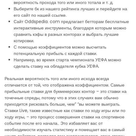
вероятность прохода того или иного тотала и т. д.
Выберите бк из нашего рейтинга лучших и перейдите на
его сайт по нашей ссылке.
Сайт Oddspedia. com предлагает бетторам бесплатные
интерактивные инструменты, благодаря которым можно
сравнить кэфы в разных конторах и выбрать лучшие
котировки.
С помощью коэффициентов можно высчитать
потенциальную прибыль с каждой ставки.
Например, во время старта чемпионата УЕФА можно
сделать ставку на обладателя кубка УЕФА.
Реальная вероятность того или иного исхода всегда
отличается от той, что отображена коэффициентом. Самые
прибыльные ставки для букмекерских контор – это ставки на
точечные спреды, потому что в этих случаях вам обычно
приходится рисковать больше, чем” “вы можете выиграть.
Ставки Live, также известные как ставки по ходу игры или по
ходу игры, – это процесс совершения ставки на спортивное
событие после его начала.. Это избавляет вас от
необходимости изучать статистику и помещает вас в самый