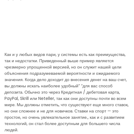
🎰 Ставки На Спорт Для
Начинающих: Как Сделать
Первую Ставку На Спорт
Как и у любых видов пари, у системы есть как преимущества,
так и недостатки. Приведенный выше пример является
чрезмерно упрощенной версией, но он служит нашей цели
объяснения подразумеваемой вероятности и ожидаемого
значения. Когда дело доходит до внесения денег на ваш счет,
вы должны искать наиболее удобный” “для вас способ
депозита. Обычно это через Кредитная / дебетовая карта,
PayPal, Skrill или Neteller, так как они доступны почти во всем
мире. Мы должны отметить, что существуют еще много ставок,
но они сложнее и не для новичков. Ставки на спорт — это
простое, но очень увлекательное занятие., как и с развитием
технологий, он стал более доступным для большего числа
людей.