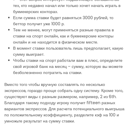
тех, кто недавно начал или только хочет начать играть в
букмекерских конторах.
Если сумма ставки будет равняться 3000 рублей, то
беттор получит уже 1000 р.
Тем не менее, могут применяться разные правила в
ставки на спорт онлайн, как и букмекерские конторы
онлайн и не находится в физическом месте.
В момент ставки пользователь лишь предполагает, какую
сумму выиграет.
Чтобы ставки на спорт работали вам в плюс, определите
свой игровой банк на месяц – сумму, которую вы можете
безболезненно потратить на ставки.
Вместо того чтобы вручную составлять по несколько
экспрессов, гораздо проще собрать одну систему. Кроме того,
существуют виды с разным размером, например, 2 из 6th.
Благодаря такому подходу игроку получит fifteen разных
вариантов экспрессов. Для расчета потенциального выигрыша
по положительному коэффициенту, разделите кэф на 100 и
умножьте результат на сумму ставки.