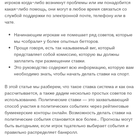
игроков когда-либо возникнут проблемы или им понадобится
какая-либо помощь, они могут в любое время связаться со
службой поддержки по электронной почте, телефону или в
чате.
Начинающим игрокам не помешает ряд советов, которые
мы «собрали» у более опытных бетторов.
Проще говоря, есть так называемый виг, который
представляет собой комиссию, которую вы должны
заплатить при размещении ставки.
Это руководство содержит всю информацию, которую вам
необходимо знать, чтобы начать делать ставки на спорт.
В этой статье мы разберем, что такое ставка система и как она
рассчитывается, а также дадим несколько простых советов по
использованию. Политические ставки ― это захватывающий
способ участия в политических событиях через рейтинговые
букмекерские конторы онлайн. Возможность делать ставки на
политические события становится все более… Прогнозы могут
быть выгодными, если игрок тщательно выбирает события и
правильно распределяет банкролл.