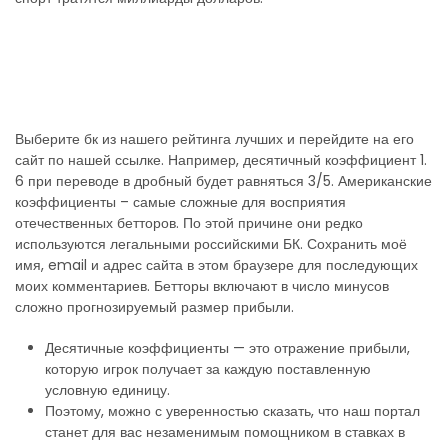
Как Букмекеры Зарабатывают На
Ставках На Спорт?
Выберите бк из нашего рейтинга лучших и перейдите на его
сайт по нашей ссылке. Например, десятичный коэффициент 1.
6 при переводе в дробный будет равняться 3/5. Американские
коэффициенты – самые сложные для восприятия
отечественных бетторов. По этой причине они редко
используются легальными российскими БК. Сохранить моё
имя, email и адрес сайта в этом браузере для последующих
моих комментариев. Бетторы включают в число минусов
сложно прогнозируемый размер прибыли.
Десятичные коэффициенты — это отражение прибыли,
которую игрок получает за каждую поставленную
условную единицу.
Поэтому, можно с уверенностью сказать, что наш портал
станет для вас незаменимым помощником в ставках в