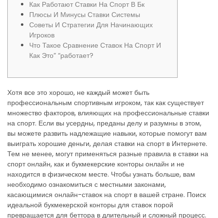
Как Работают Ставки На Спорт В Бк
Плюсы И Минусы Ставки Системы
Советы И Стратегии Для Начинающих
Игроков
Что Такое Сравнение Ставок На Спорт И
Как Это” “работает?
Хотя все это хорошо, не каждый может быть
профессиональным спортивным игроком, так как существует
множество факторов, влияющих на профессиональные ставки
на спорт. Если вы усердны, преданы делу и разумны в этом,
вы можете развить надлежащие навыки, которые помогут вам
выиграть хорошие деньги, делая ставки на спорт в Интернете.
Тем не менее, могут применяться разные правила в ставки на
спорт онлайн, как и букмекерские конторы онлайн и не
находится в физическом месте. Чтобы узнать больше, вам
необходимо ознакомиться с местными законами,
касающимися онлайн-ставок на спорт в вашей стране. Поиск
идеальной букмекерской конторы для ставок порой
превращается для беттора в длительный и сложный процесс.