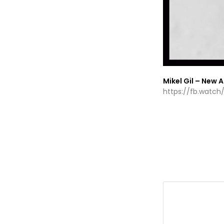
Mikel Gil – New 
https://fb.watc
Leave a Repl