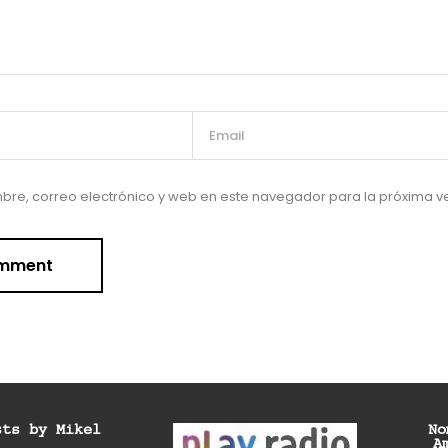
re, correo electrónico y web en este navegador para la próxima 
sts by Mikel
No
A