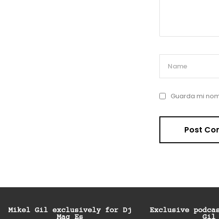
Guarda mi nomb
Mikel Gil exclusively for Dj
Exclusive podca
Mag Es
Gil