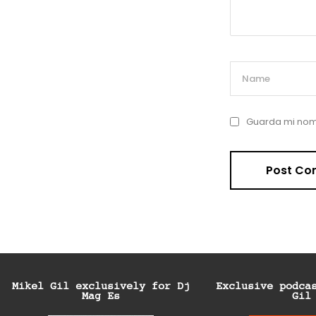
Guarda mi nomb
Mikel Gil exclusively for Dj
Exclusive podca
Mag Es
Gil