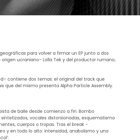
y geográficas para volver a firmar un EP junto a dos
e origen ucraniano- Lolla Tek y del productor rumano,
d– contiene dos temas: el original del track que
emix que del mismo presenta Alpha Particle Assembly.
 pista de baile desde comienzo a fin. Bombo
s sintetizados, vocales distorsionadas, esquematismo
entes, cuerpos o tropas. Tras el break -
ro y en todo lo alto: intensidad, anabolismo y una
col’.