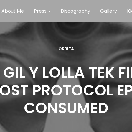
About Me
Press
Discography
Gallery
Kl
ORBITA
 GIL Y LOLLA TEK 
OST PROTOCOL EP
CONSUMED