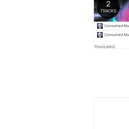
Leave a Repl