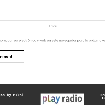
re, correo electrónico y web en este navegador para la próxima 
sts by Mikel
No
A