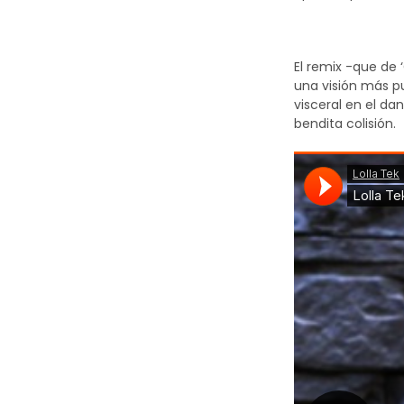
El remix -que de 
una visión más p
visceral en el da
bendita colisión.