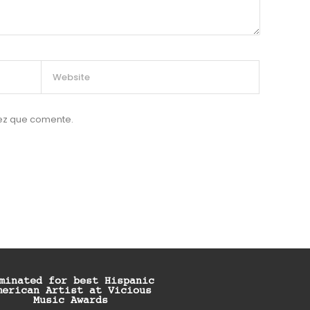
vez que comente.
minated for best Hispanic
merican Artist at Vicious
Music Awards