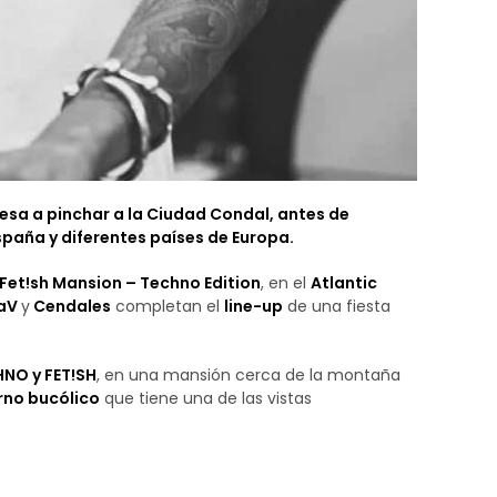
gresa a pinchar a la Ciudad Condal, antes de
paña y diferentes países de Europa.
 Fet!sh Mansion – Techno Edition
, en el
Atlantic
laV
y
Cendales
completan el
line-up
de una fiesta
NO y FET!SH
, en una mansión cerca de la montaña
rno bucólico
que tiene una de las vistas