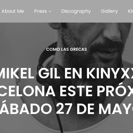
About Me
Press
Discography
Gallery
Kl
COMO LAS GRECAS
MIKEL GIL EN KINYX
CELONA ESTE PRÓ
ÁBADO 27 DE MA