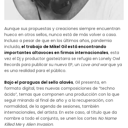
Aunque sus propuestas y creaciones siempre encuentran
hueco en otros sellos, nunca está de más volver a casa.
Incluso a pesar de que en los últimos años, pandemia
incluida,
el trabajo de Mikel Gil está encontrando
importantes altavoces en firmas internacionales
, esta
vez el Dj y productor gasteiztarra se refugia en Lonely Owl
Records para publicar su nuevo EP, un
Love and war
que ya
es una realidad para el público.
Bajo el paraguas del sello alavés
, Gil presenta, en
formato digital, tres nuevas composiciones de “techno
ácido”, temas que componen una producción con la que
seguir mirando al final de año y a la recuperación, con
normalidad, de la agenda de sesiones, también
internacionales, del artista. En este caso, al título que da
nombre a todo el conjunto, se unen los cortes
No Name
Killed Me
y
Alien Invasion
.