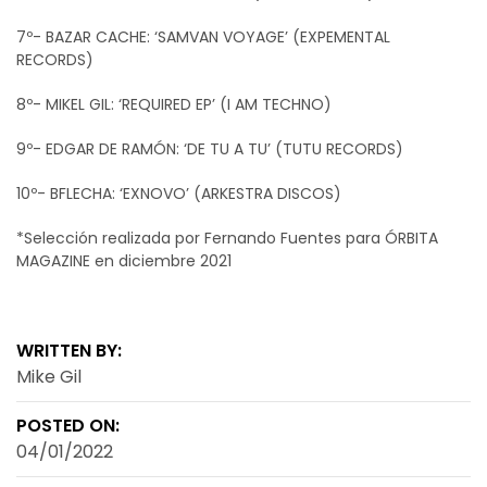
7º- BAZAR CACHE: ‘SAMVAN VOYAGE’ (EXPEMENTAL
RECORDS)
8º- MIKEL GIL: ‘REQUIRED EP’ (I AM TECHNO)
9º- EDGAR DE RAMÓN: ‘DE TU A TU’ (TUTU RECORDS)
10º- BFLECHA: ‘EXNOVO’ (ARKESTRA DISCOS)
*Selección realizada por Fernando Fuentes para ÓRBITA
MAGAZINE en diciembre 2021
WRITTEN BY:
Mike Gil
POSTED ON:
04/01/2022