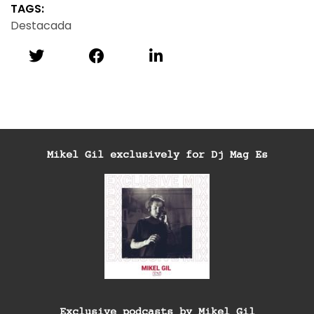
TAGS:
Destacada
Mikel Gil exclusively for Dj Mag Es
Exclusive podcasts by Mikel Gil