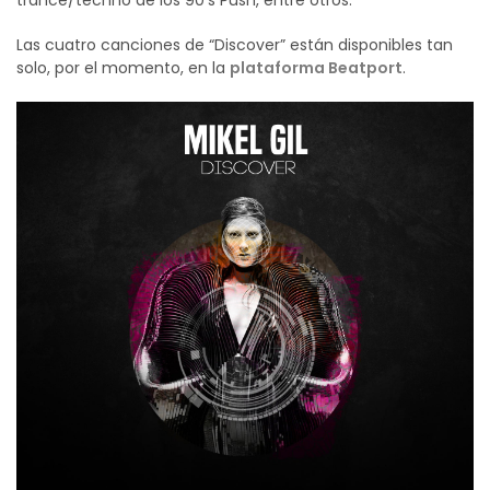
trance/techno de los 90’s Push, entre otros.
Las cuatro canciones de “Discover” están disponibles tan
solo, por el momento, en la
plataforma Beatport
.