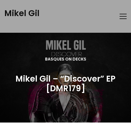
Mikel Gil
BASQUES ON DECKS
Mikel Gil – “Discover” EP
[DMR179]