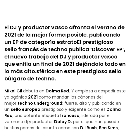
El DJ y productor vasco afronta el verano de
2021 de la mejor forma posible, publicando
un EP de categoría estrato
El prestigioso
sello francés de techno publica ‘Discover EP’,
el nuevo trabajo del DJ y productor vasco
que enfila un final de 2021 dejándolo todo en
lo más alto.
sférica en este prestigioso sello
búlgaro de techno.
Mikel Gil
debuta en
Dolma Red.
Y empieza a despedir este
ya agónico
2021
como mandan los cánones del
mejor
techno underground
: fuerte, alto y publicando en
un
sello europeo
prestigioso y exigente como es
Dolma
Red
, una potente etiqueta
francesa
, liderada por el
veterano dj y productor
Dolby D,
por el que han pasado
bestias pardas del asunto como son
DJ Rush, Ben Sims,