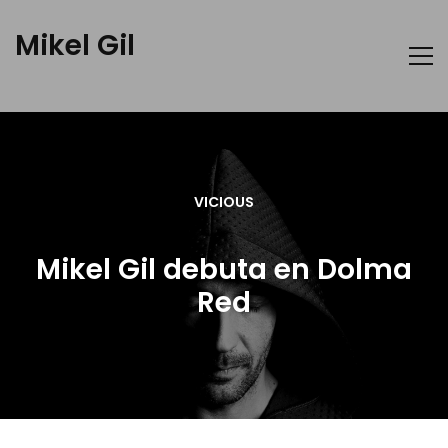
Mikel Gil
VICIOUS
Mikel Gil debuta en Dolma
Red