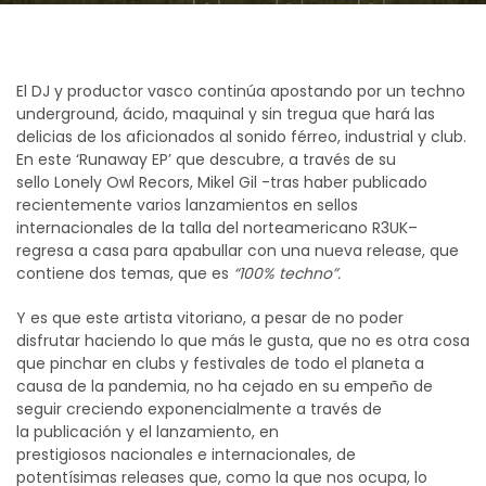
El DJ y productor vasco continúa apostando por un techno
underground, ácido, maquinal y sin tregua que hará las
delicias de los aficionados al sonido férreo, industrial y club.
En este ‘Runaway EP’ que descubre, a través de su
sello Lonely Owl Recors, Mikel Gil -tras haber publicado
recientemente varios lanzamientos en sellos
internacionales de la talla del norteamericano R3UK–
regresa a casa para apabullar con una nueva release, que
contiene dos temas, que es
“100% techno”.
Y es que este artista vitoriano, a pesar de no poder
disfrutar haciendo lo que más le gusta, que no es otra cosa
que pinchar en clubs y festivales de todo el planeta a
causa de la pandemia, no ha cejado en su empeño de
seguir creciendo exponencialmente a través de
la publicación y el lanzamiento, en
prestigiosos nacionales e internacionales, de
potentísimas releases que, como la que nos ocupa, lo