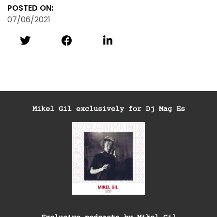
POSTED ON:
07/06/2021
Mikel Gil exclusively for Dj Mag Es