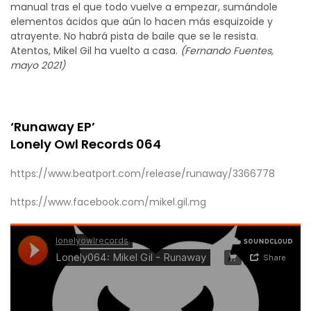
manual tras el que todo vuelve a empezar, sumándole
elementos ácidos que aún lo hacen más esquizoide y
atrayente. No habrá pista de baile que se le resista.
Atentos, Mikel Gil ha vuelto a casa.
(Fernando Fuentes,
mayo 2021)
Mikel Gil
‘Runaway EP’
Lonely Owl Records 064
https://www.beatport.com/release/runaway/3366778
https://www.facebook.com/mikel.gil.mg