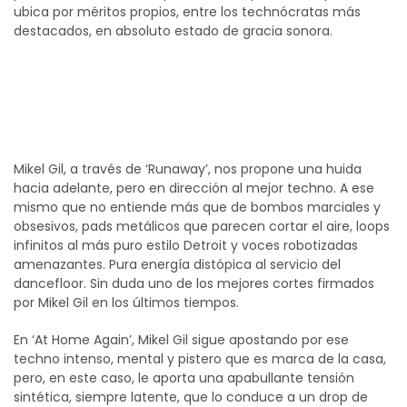
ubica por méritos propios, entre los technócratas más
destacados, en absoluto estado de gracia sonora.
‘RUNAWAY EP’, TEMA A TEMA
Mikel Gil, a través de ‘Runaway’, nos propone una huida
hacia adelante, pero en dirección al mejor techno. A ese
mismo que no entiende más que de bombos marciales y
obsesivos, pads metálicos que parecen cortar el aire, loops
infinitos al más puro estilo Detroit y voces robotizadas
amenazantes. Pura energía distópica al servicio del
dancefloor. Sin duda uno de los mejores cortes firmados
por Mikel Gil en los últimos tiempos.
En ‘At Home Again’, Mikel Gil sigue apostando por ese
techno intenso, mental y pistero que es marca de la casa,
pero, en este caso, le aporta una apabullante tensión
sintética, siempre latente, que lo conduce a un drop de