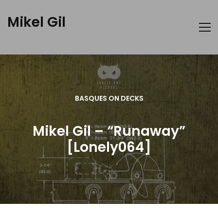
Mikel Gil
BASQUES ON DECKS
Mikel Gil – “Runaway”
[Lonely064]