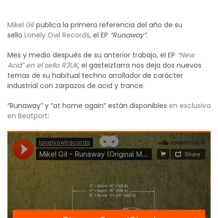
Mikel Gil
publica la primera referencia del año de su
sello
Lonely Owl Records
, el EP
“Runaway”
.
Mes y medio después de su anterior trabajo, el EP
“New
Acid” en el sello R3UK
, el gasteiztarra nos deja dos nuevos
temas de su habitual techno arrollador de carácter
industrial con zarpazos de acid y trance.
“Runaway” y “at home again” están disponibles
en exclusiva
en Beatport
: