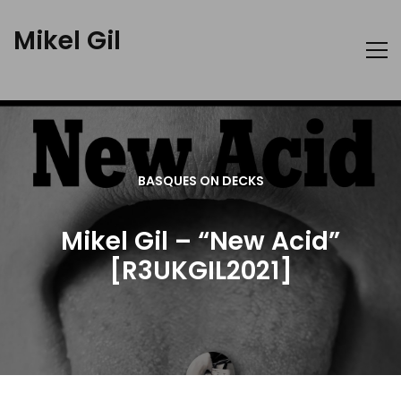
Mikel Gil
BASQUES ON DECKS
Mikel Gil – “New Acid”
[R3UKGIL2021]