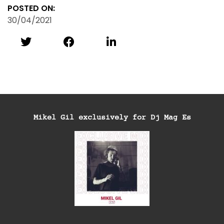
POSTED ON:
30/04/2021
Mikel Gil exclusively for Dj Mag Es