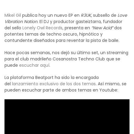
Mikel Gil
publica hoy un nuevo EP en
R3UK
, subsello de
Love
Vibration Nation
. El DJ y productor gasteiztarra, fundador
del sello
Lonely Owl Records
, presenta en
“New Acid”
dos
potentes temas de techno oscuro, hipnótico y
contundente diseñados para reventar la pista de baile.
Hace pocas semanas, nos dejó su último set, un streaming
para el club madrileño Cosanostra Techno Club que se
puede
escuchar aquí
.
La plataforma Beatport ha sido la encargada
del
lanzamiento exclusivo de los dos temas
. Así mismo, se
pueden escuchar parte de ambos temas en Youtube: