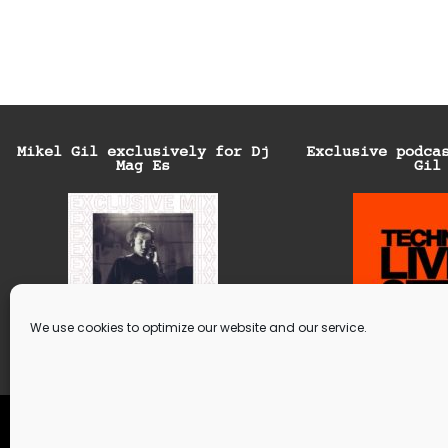
Mikel Gil exclusively for Dj
Exclusive podca
Mag Es
Gil
We use cookies to optimize our website and our service.
© 2021 | All rights reserved. | Design by
SANcot