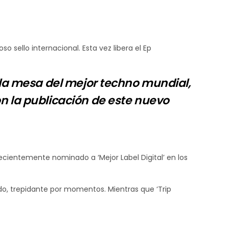
icano 3RUK de Love Vibration Nation
 sello internacional. Esta vez libera el Ep
la mesa del mejor techno mundial,
n la publicación de este nuevo
recientemente nominado a ‘Mejor Label Digital’ en los
ido, trepidante por momentos. Mientras que ‘Trip