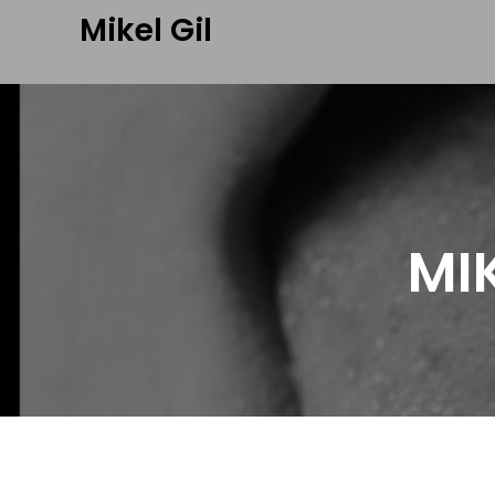
Mikel Gil
MI