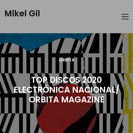
Mikel Gil
ORBITA
TOP DISCOS 2020
ELECTRÓNICA NACIONAL/
ORBITA MAGAZINE