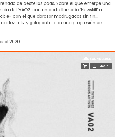
n preñado de destellos pads. Sobre el que emerge una
ia del ‘VAO2’ con un corte llamado ‘Newskill’ a
ilable- con el que abrazar madrugadas sin fin…
 acidez feliz y galopante, con una progresión en
s al 2020.