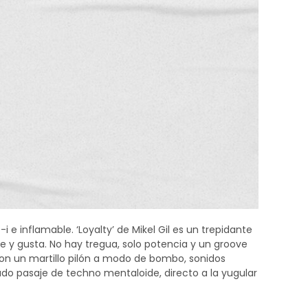
 e inflamable. ‘Loyalty’ de Mikel Gil es un trepidante
 y gusta. No hay tregua, solo potencia y un groove
con un martillo pilón a modo de bombo, sonidos
sado pasaje de techno mentaloide, directo a la yugular