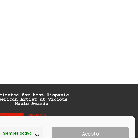
minated for best Hispanic
merican Artist at Vicious
Music Awards
Siempre activo
Acepto