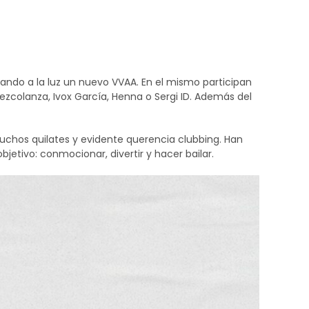
g, en este nuevo recopilatorio que
cando a la luz un nuevo VVAA. En el mismo participan
ezcolanza, Ivox García, Henna o Sergi ID. Además del
uchos quilates y evidente querencia clubbing. Han
jetivo: conmocionar, divertir y hacer bailar.