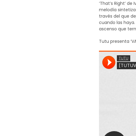
‘That’s Right’ de
melodía sintetiza
través del que de
cuando las haya. 
ascenso que termi
Tutu presenta ‘VA