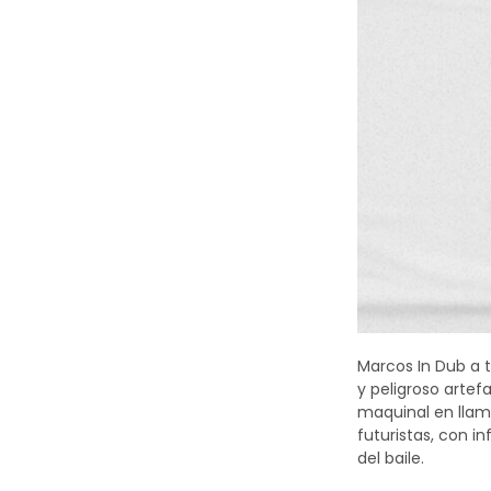
Marcos In Dub a t
y peligroso arte
maquinal en llam
futuristas, con i
del baile.