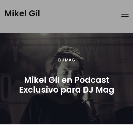
Mikel Gil
DJ MAG
Mikel Gil en Podcast
Exclusivo para DJ Mag