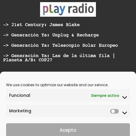
-> 21st Century: James Blake
-> Generación Ya: Unplug & Recharge
-> Generación Ya: Telescopio Solar Europeo
-> Generación Ya: Las de la última fila |
Planeta A/B: COP27
Nominated for best Hispanic American Artist at
Vicious Music Awards
We use cookies to optimize our website and our service.
Funcional
Siempre activo
Marketing
Acepto