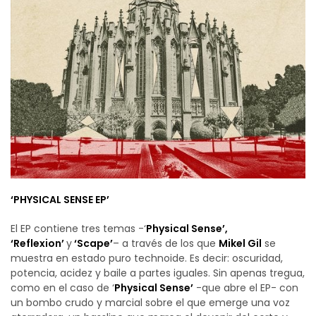
‘PHYSICAL SENSE EP’
El EP contiene tres temas -‘
Physical Sense’,
‘Reflexion’
y
‘Scape’
– a través de los que
Mikel Gil
se
muestra en estado puro technoide. Es decir: oscuridad,
potencia, acidez y baile a partes iguales. Sin apenas tregua,
como en el caso de ‘
Physical Sense’
-que abre el EP- con
un bombo crudo y marcial sobre el que emerge una voz