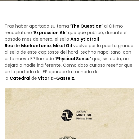
Tras haber aportado su tema ‘
The Question’
al último
recopilatorio ‘
Expression A5’
que que publicó, durante el
pasado mes de enero, el sello
Analytictrail
Rec
de
Markontonio
,
Mikel Gil
vuelve por la puerta grande
al sello de este capitoste del hard-techno napolitano, con
este nuevo EP llamado ‘
Physical Sense’
que, sin duda, no
dejará a nadie indiferente. Como dato curioso reseñar que
en la portada del EP aparece la fachada de
la
Catedral
de
Vitoria-Gasteiz.