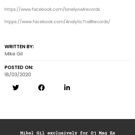
https://www.facebook.com/lonelyowlrecords
htpps://www.facebook.com/AnalyticTrailRecords/
WRITTEN BY:
Mike Gil
POSTED ON:
18/03/2020
Mikel Gil exclusively for Dj Mag Es