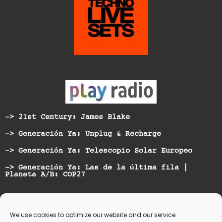
-> 21st Century: James Blake
-> Generación Ya: Unplug & Recharge
-> Generación Ya: Telescopio Solar Europeo
-> Generación Ya: Las de la última fila |
Planeta A/B: COP27
Nominated for best Hispanic American Artist at
Vicious Music Awards
We use cookies to optimize our website and our service.