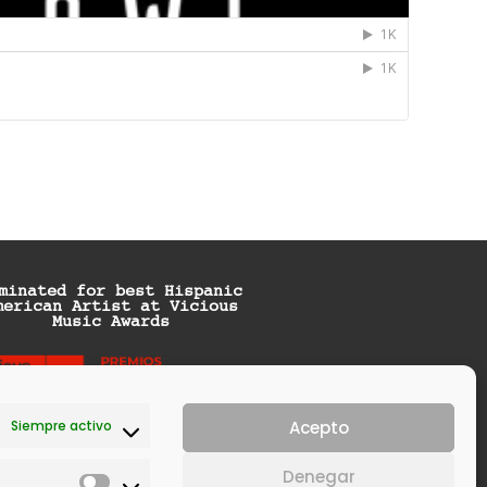
minated for best Hispanic
merican Artist at Vicious
Music Awards
Siempre activo
Acepto
Denegar