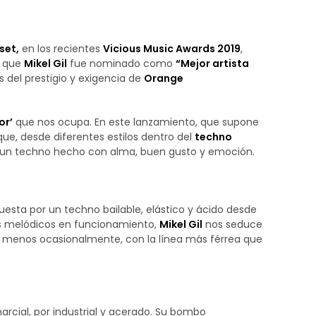
set,
en los recientes
Vicious Music Awards 2019
,
 que
Mikel Gil
fue nominado como
“Mejor artista
 del prestigio y exigencia de
Orange
or’
que nos ocupa. En este lanzamiento, que supone
que, desde diferentes estilos dentro del
techno
e un techno hecho con alma, buen gusto y emoción.
esta por un techno bailable, elástico y ácido desde
s melódicos en funcionamiento,
Mikel Gil
nos seduce
l menos ocasionalmente, con la línea más férrea que
cial, por industrial y acerado. Su bombo