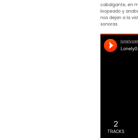
cabalgante, en m
loopeado y anabó
nos dejan a la vi
sonoras.