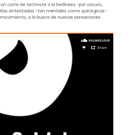
n corte de technote a la berlinesa -por oscuro,
días sintetizadas -tan mentales como quirúrgicas-
n movimiento, a la busca de nuevas sensaciones