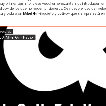
uy primer término, y ese vocal amenazante, nos introducen en u
lico- de los que no hacen prisioneros. De nuevo el uso de melo
sta y oída a un
Mikel Gil
-inquieto y activo- que siempre está e