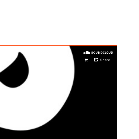
idable.