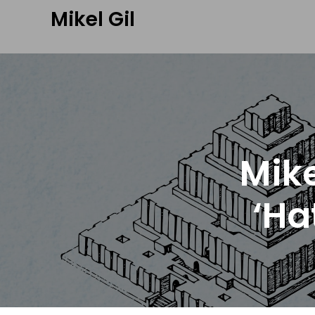
Mikel Gil
Mike
‘Ha