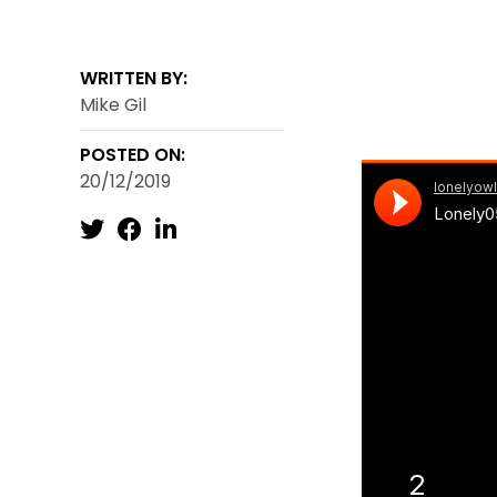
WRITTEN BY:
Mike Gil
Mikel Gil se 
POSTED ON:
20/12/2019