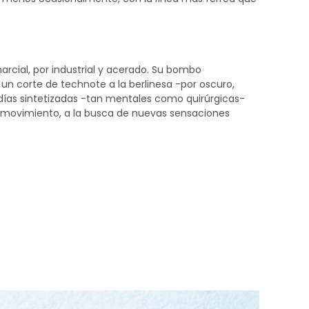
cial, por industrial y acerado. Su bombo
n corte de technote a la berlinesa -por oscuro,
días sintetizadas -tan mentales como quirúrgicas-
n movimiento, a la busca de nuevas sensaciones