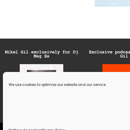
Mikel Gil exclusively for Dj
Exclusive podca
Mag Es
Gil
We use cookies to optimize our website and our service.
© 2021 | All rights reserved. | Design by
SANcot