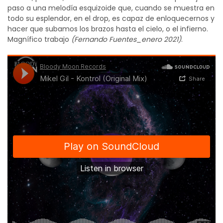
paso a una melodía esquizoide que, cuando se muestra en
todo su esplendor, en el drop, es capaz de enloquecernos y
hacer que subamos los brazos hasta el cielo, o el infierno.
Magnífico trabajo
(Fernando Fuentes_enero 2021)
.